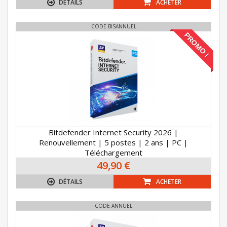
DÉTAILS
ACHETER
CODE BISANNUEL
PROMO !
Bitdefender Internet Security 2026 |
Renouvellement | 5 postes | 2 ans | PC |
Téléchargement
49,90 €
DÉTAILS
ACHETER
CODE ANNUEL