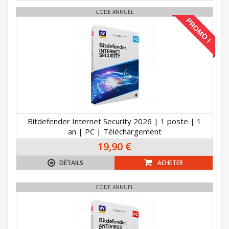
CODE ANNUEL
PROMO !
Bitdefender Internet Security 2026 | 1 poste | 1
an | PC | Téléchargement
19,90 €
DÉTAILS
ACHETER
CODE ANNUEL