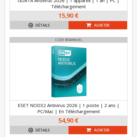
GDATA Antivirus 2026 | 1 appareil | 1 an | PC |
Téléchargement
15,90 €
DÉTAILS
ACHETER
CODE BISANNUEL
ESET NOD32 Antivirus 2026 | 1 poste | 2 ans |
PC/Mac | En Téléchargement
54,90 €
DÉTAILS
ACHETER