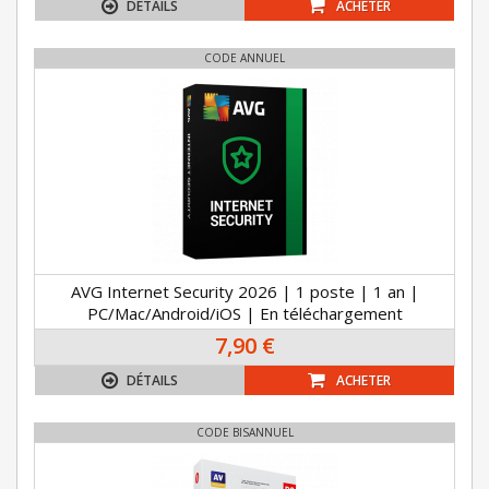
DÉTAILS
ACHETER
CODE ANNUEL
AVG Internet Security 2026 | 1 poste | 1 an |
PC/Mac/Android/iOS | En téléchargement
7,90 €
DÉTAILS
ACHETER
CODE BISANNUEL