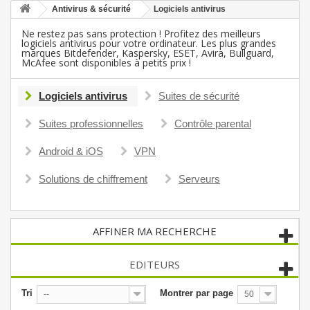
Antivirus & sécurité
Logiciels antivirus
Ne restez pas sans protection ! Profitez des meilleurs
logiciels antivirus pour votre ordinateur. Les plus grandes
marques Bitdefender, Kaspersky, ESET, Avira, Bullguard,
McAfee sont disponibles à petits prix !
Logiciels antivirus
Suites de sécurité
Suites professionnelles
Contrôle parental
Android & iOS
VPN
Solutions de chiffrement
Serveurs
AFFINER MA RECHERCHE
EDITEURS
Tri
Montrer par page
--
50