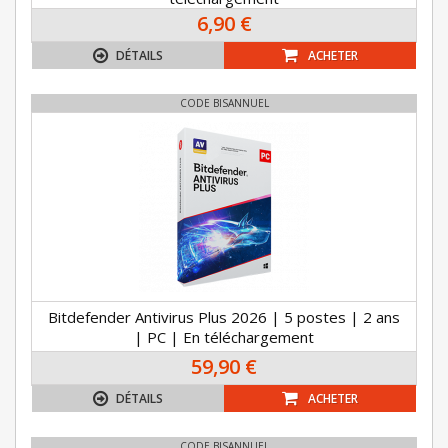
6,90 €
DÉTAILS
ACHETER
CODE BISANNUEL
Bitdefender Antivirus Plus 2026 | 5 postes | 2 ans
| PC | En téléchargement
59,90 €
DÉTAILS
ACHETER
CODE BISANNUEL