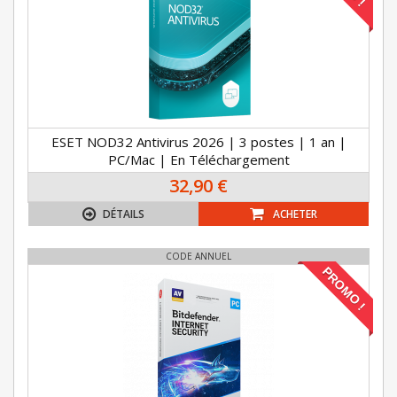
ESET NOD32 Antivirus 2026 | 3 postes | 1 an |
PC/Mac | En Téléchargement
32,90 €
DÉTAILS
ACHETER
CODE ANNUEL
PROMO !