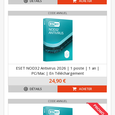
DÉTAILS
ACHETER
CODE ANNUEL
ESET NOD32 Antivirus 2026 | 1 poste | 1 an |
PC/Mac | En Téléchargement
24,90 €
DÉTAILS
ACHETER
CODE ANNUEL
PROMO !