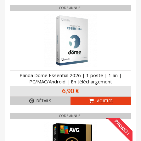
CODE ANNUEL
Panda Dome Essential 2026 | 1 poste | 1 an |
PC/MAC/Android | En téléchargement
6,90 €
DÉTAILS
ACHETER
CODE ANNUEL
PROMO !