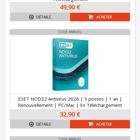
49,90 €
DÉTAILS
ACHETER
CODE ANNUEL
ESET NOD32 Antivirus 2026 | 3 postes | 1 an |
Renouvellement | PC/Mac | En Téléchargement
32,90 €
DÉTAILS
ACHETER
CODE ANNUEL