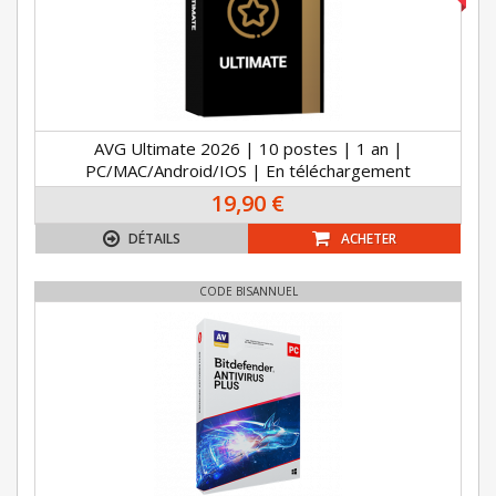
AVG Ultimate 2026 | 10 postes | 1 an |
PC/MAC/Android/IOS | En téléchargement
19,90 €
DÉTAILS
ACHETER
CODE BISANNUEL