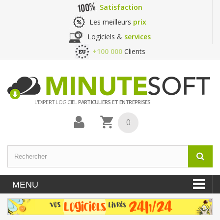
Satisfaction
Les meilleurs
prix
Logiciels &
services
+100 000
Clients
L'EXPERT LOGICIEL
PARTICULIERS ET ENTREPRISES
0
MENU