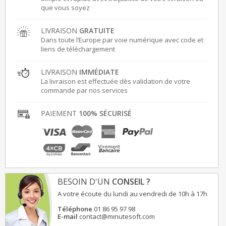
que vous soyez
LIVRAISON
GRATUITE
Dans toute l’Europe par voie numérique avec code et
liens de téléchargement
LIVRAISON
IMMÉDIATE
La livraison est effectuée dès validation de votre
commande par nos services
PAIEMENT
100% SÉCURISÉ
BESOIN D'UN
CONSEIL ?
A votre écoute du lundi au vendredi de 10h à 17h
Téléphone
01 86 95 97 98
E-mail
contact@minutesoft.com