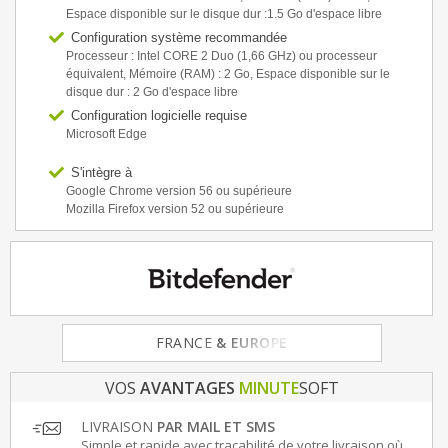
Espace disponible sur le disque dur :1.5 Go d'espace libre
Configuration système recommandée
Processeur : Intel CORE 2 Duo (1,66 GHz) ou processeur
équivalent, Mémoire (RAM) : 2 Go, Espace disponible sur le
disque dur : 2 Go d'espace libre
Configuration logicielle requise
Microsoft Edge
S'intègre à
Google Chrome version 56 ou supérieure
Mozilla Firefox version 52 ou supérieure
FRANCE
& EUROPE
VOS
AVANTAGES
MINUTE
SOFT
LIVRAISON
PAR MAIL ET SMS
Simple et rapide avec traçabilité de votre livraison où