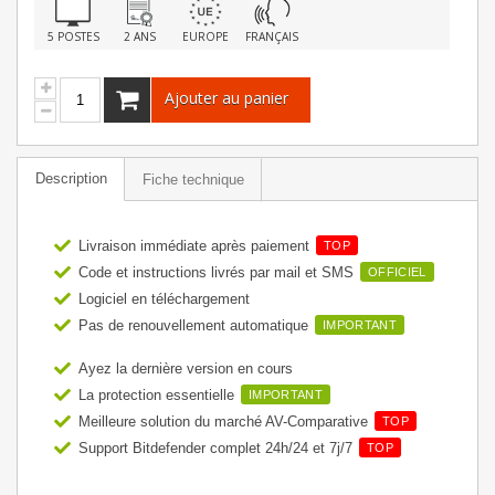
5 POSTES
2 ANS
EUROPE
FRANÇAIS
Ajouter au panier
Description
Fiche technique
Livraison immédiate après paiement
TOP
Code et instructions livrés par mail et SMS
OFFICIEL
Logiciel en téléchargement
Pas de renouvellement automatique
IMPORTANT
Ayez la dernière version en cours
La protection essentielle
IMPORTANT
Meilleure solution du marché AV-Comparative
TOP
Support Bitdefender complet 24h/24 et 7j/7
TOP