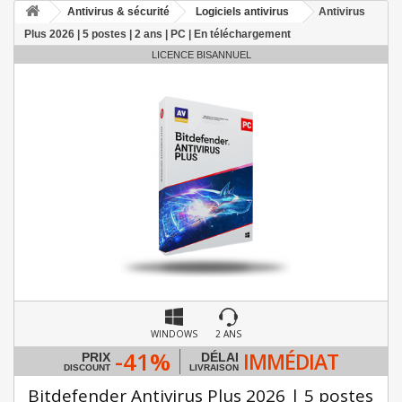
Antivirus & sécurité
Logiciels antivirus
Antivirus
Plus 2026 | 5 postes | 2 ans | PC | En téléchargement
LICENCE BISANNUEL
WINDOWS
2 ANS
-41%
IMMÉDIAT
PRIX
DÉLAI
DISCOUNT
LIVRAISON
Bitdefender Antivirus Plus 2026 | 5 postes