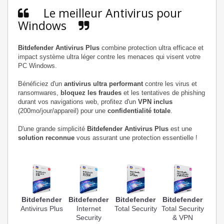
Le meilleur Antivirus pour
Windows
Bitdefender Antivirus Plus
combine protection ultra efficace et
impact système ultra léger contre les menaces qui visent votre
PC Windows.
Bénéficiez d'un
antivirus ultra performant
contre les virus et
ransomwares,
bloquez les fraudes
et les tentatives de phishing
durant vos navigations web, profitez d'un
VPN inclus
(200mo/jour/appareil) pour une
confidentialité totale
.
D'une grande simplicité
Bitdefender Antivirus Plus
est une
solution reconnue
vous assurant une protection essentielle !
Bitdefender
Bitdefender
Bitdefender
Bitdefender
Antivirus Plus
Internet
Total Security
Total Security
Security
& VPN