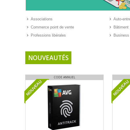
Associations
Auto-entr
Commerce point de vente
Bâtiment
Professions libérales
Business 
NOUVEAUTÉS
CODE ANNUEL
NOUVEAU
NOUVEAU