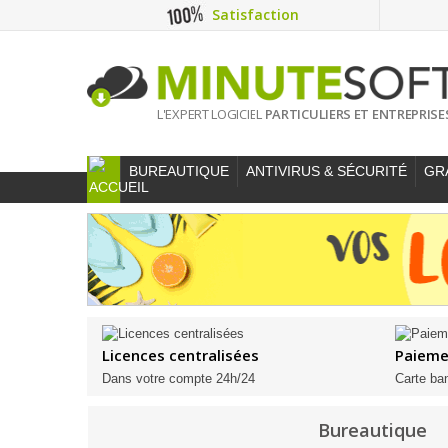
Satisfaction
L'EXPERT LOGICIEL
PARTICULIERS ET ENTREPRISE
BUREAUTIQUE
ANTIVIRUS & SÉCURITÉ
GR
Licences centralisées
Paieme
Dans votre compte 24h/24
Carte ba
Bureautique