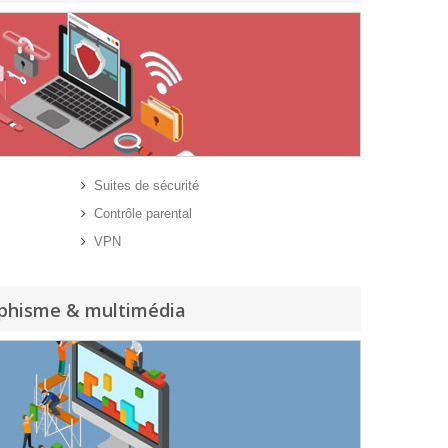
Suites de sécurité
Contrôle parental
VPN
phisme & multimédia