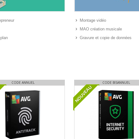
epreneur
Montage vidéo
MAO création musicale
plan
Gravure et copie de données
CODE ANNUEL
CODE BISANNUEL
NOUVEAU