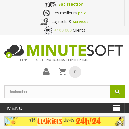
Satisfaction
Les meilleurs
prix
Logiciels &
services
+100 000
Clients
L'EXPERT LOGICIEL
PARTICULIERS ET ENTREPRISES
0
MENU