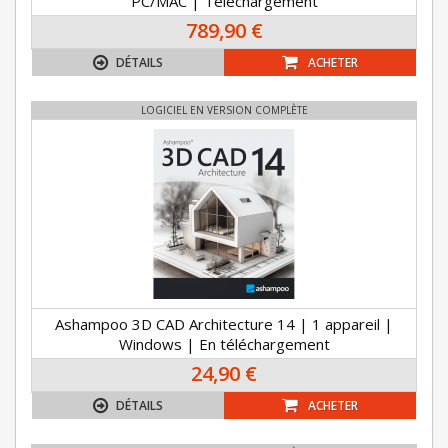
PC/MAC | Téléchargement
789,90 €
DÉTAILS
ACHETER
LOGICIEL EN VERSION COMPLÈTE
Ashampoo 3D CAD Architecture 14 | 1 appareil |
Windows | En téléchargement
24,90 €
DÉTAILS
ACHETER