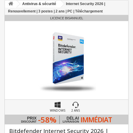
Antivirus & sécurité
Internet Security 2026 |
Renouvellement | 3 postes | 2 ans | PC | Téléchargement
LICENCE BISANNUEL
WINDOWS
2 ANS
-58%
IMMÉDIAT
PRIX
DÉLAI
DISCOUNT
LIVRAISON
Bitdefender Internet Security 2026 |