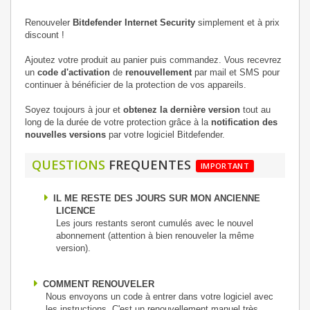
Renouveler
Bitdefender Internet Security
simplement et à prix
discount !
Ajoutez votre produit au panier puis commandez. Vous recevrez
un
code d'activation
de
renouvellement
par mail et SMS pour
continuer à bénéficier de la protection de vos appareils.
Soyez toujours à jour et
obtenez la dernière version
tout au
long de la durée de votre protection grâce à la
notification des
nouvelles versions
par votre logiciel Bitdefender.
QUESTIONS
FREQUENTES
IMPORTANT
IL ME RESTE DES JOURS SUR MON ANCIENNE
LICENCE
Les jours restants seront cumulés avec le nouvel
abonnement (attention à bien renouveler la même
version).
COMMENT RENOUVELER
Nous envoyons un code à entrer dans votre logiciel avec
les instructions. C'est un renouvellement manuel très