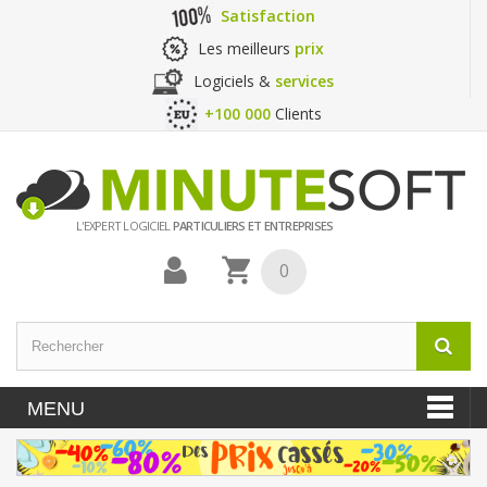
Satisfaction
Les meilleurs
prix
Logiciels &
services
+100 000
Clients
L'EXPERT LOGICIEL
PARTICULIERS ET ENTREPRISES
0
MENU