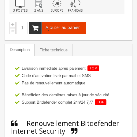
3 POSTES
2 ANS
EUROPE
FRANÇAIS
Ajouter au panier
Description
Fiche technique
Livraison immédiate après paiement
TOP
Code d’activation livré par mail et SMS
Pas de renouvellement automatique
Bénéficiez des dernières mises à jour de sécurité
Support Bitdefender complet 24h/24 7j/7
TOP
Renouvellement Bitdefender
Internet Security