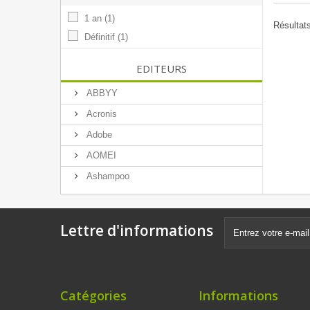
1 an
(1)
Résultats
Définitif
(1)
EDITEURS
ABBYY
Acronis
Adobe
AOMEI
Ashampoo
Lettre d'informations
Catégories
Informations