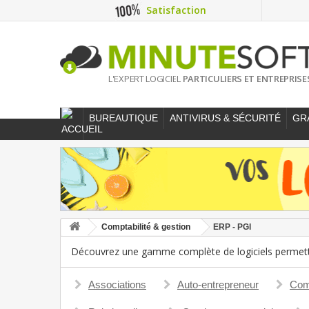
Satisfaction
L'EXPERT LOGICIEL
PARTICULIERS ET ENTREPRISE
BUREAUTIQUE
ANTIVIRUS & SÉCURITÉ
GR
Comptabilité & gestion
ERP - PGI
Découvrez une gamme complète de logiciels permettan
Associations
Auto-entrepreneur
Com