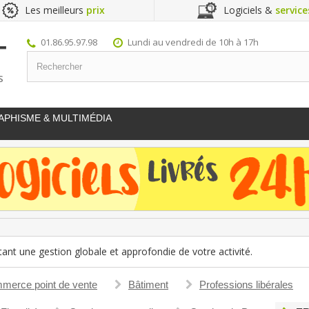
Les meilleurs
prix
Logiciels &
service
01.86.95.97.98
Lundi au vendredi de 10h à 17h
S
APHISME & MULTIMÉDIA
t une gestion globale et approfondie de votre activité.
merce point de vente
Bâtiment
Professions libérales