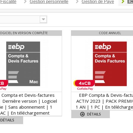
Fiscalité
Gestion personnelle
Gestion de Paye
ER
LOGICIEL EN VERSION COMPLÈTE
CODE ANNUEL
 Compta et Devis-factures
EBP Compta & Devis-fact
 Dernière version | Logiciel
ACTIV 2023 | PACK PREM
vie | Sans abonnement | 1
1 AN | 1 PC | En télécharg
AC | En téléchargement
DÉTAILS
DÉTAILS