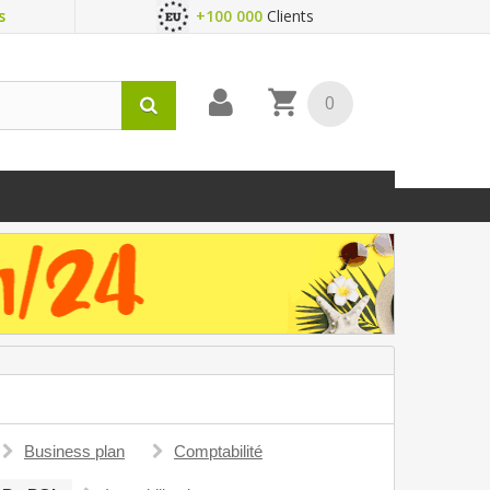
s
+100 000
Clients
0
Business plan
Comptabilité