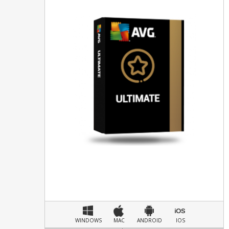
WINDOWS
MAC
ANDROID
IOS