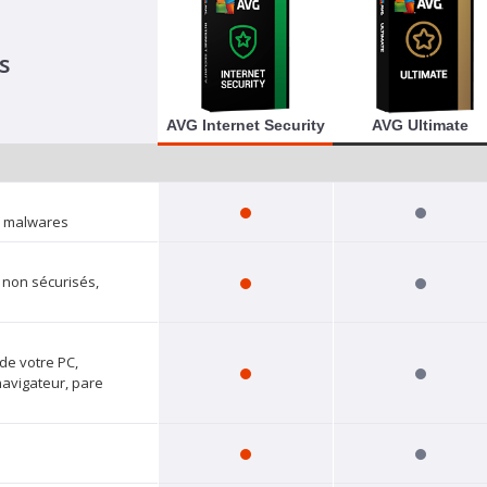
s
AVG Internet Security
AVG Ultimate
s malwares
i non sécurisés,
de votre PC,
navigateur, pare