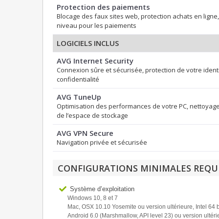
Protection des paiements
Blocage des faux sites web, protection achats en ligne
niveau pour les paiements
LOGICIELS INCLUS
AVG Internet Security
Connexion sûre et sécurisée, protection de votre identi
confidentialité
AVG TuneUp
Optimisation des performances de votre PC, nettoyage
de l’espace de stockage
AVG VPN Secure
Navigation privée et sécurisée
CONFIGURATIONS MINIMALES REQU
Système d’exploitation
Windows 10, 8 et 7
Mac, OSX 10.10 Yosemite ou version ultérieure, Intel 64 b
Android 6.0 (Marshmallow, API level 23) ou version ultéri