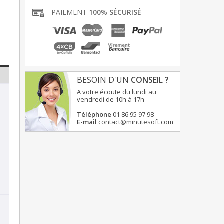
PAIEMENT
100% SÉCURISÉ
BESOIN D'UN
CONSEIL ?
A votre écoute du lundi au
vendredi de 10h à 17h
Téléphone
01 86 95 97 98
E-mail
contact@minutesoft.com