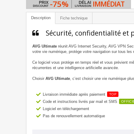
-75%
IMMÉDIAT
PRIX
DÉLAI
DISCOUNT
LIVRAISON
Description
Fiche technique
Sécurité, confidentialité et
AVG Ultimate
réunit AVG Internet Security, AVG VPN Secu
votre vie numérique, protège votre navigation sur tous les
Ce logiciel vous protège en temps réel et vous prévient 
récurrentes et une intelligence artificielle avancée.
Choisir
AVG Ultimate
, c’est choisir une vie numérique plu
Livraison immédiate après paiement
TOP
Code et instructions livrés par mail et SMS
OFFICI
Logiciel en téléchargement
Pas de renouvellement automatique