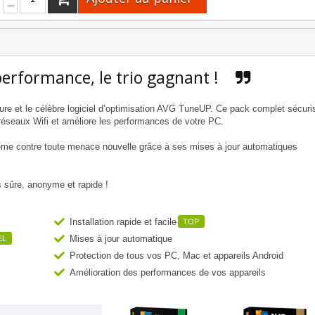
 performance, le trio gagnant !
re et le célèbre logiciel d’optimisation AVG TuneUP. Ce pack complet sécuri
 réseaux Wifi et améliore les performances de votre PC.
même contre toute menace nouvelle grâce à ses mises à jour automatiques
s sûre, anonyme et rapide !
Installation rapide et facile
TOP
Mises à jour automatique
EL
Protection de tous vos PC, Mac et appareils Android
Amélioration des performances de vos appareils