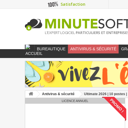
Satisfaction
L'EXPERT LOGICIEL
PARTICULIERS ET ENTREPRISE
BUREAUTIQUE
ANTIVIRUS & SÉCURITÉ
GR
Antivirus & sécurité
Ultimate 2026 | 10 postes 
PROMO !
LICENCE ANNUEL