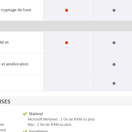
, cryptage de haut
té et
 et amélioration
ISES
Matériel
Microsoft Windows : 1 Go de RAM ou plus
its
Mac : 2 Go de RAM ou plus
eure
Installation