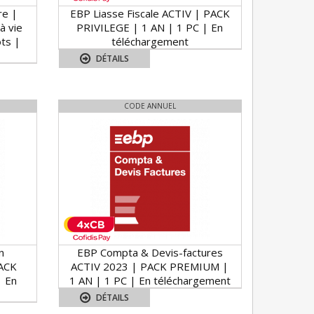
re |
EBP Liasse Fiscale ACTIV | PACK
à vie
PRIVILEGE | 1 AN | 1 PC | En
ts |
téléchargement
DÉTAILS
CODE ANNUEL
n
EBP Compta & Devis-factures
PACK
ACTIV 2023 | PACK PREMIUM |
| En
1 AN | 1 PC | En téléchargement
DÉTAILS