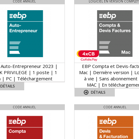
CODE ANNUEL
LOGICIEL EN VERSION COMPLÈT
 Auto-Entrepreneur 2023 |
EBP Compta et Devis-fact
K PRIVILEGE | 1 poste | 1
Mac | Dernière version | Lo
n | PC | Téléchargement
à vie | Sans abonnement 
MAC | En téléchargeme
DÉTAILS
DÉTAILS
CODE ANNUEL
CODE ANNUEL