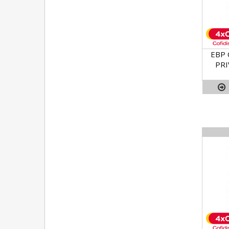
EBP 
PRI