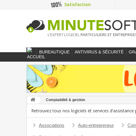
Satisfaction
L'EXPERT LOGICIEL
PARTICULIERS ET ENTREPRISE
BUREAUTIQUE
ANTIVIRUS & SÉCURITÉ
GR
Comptabilité & gestion
Retrouvez tous nos logiciels et services d'assistanc
Associations
Auto-entrepreneur
Com