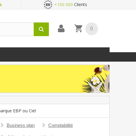
s
+100 000
Clients
0
 marque EBP ou Ciel
Business plan
Comptabilité