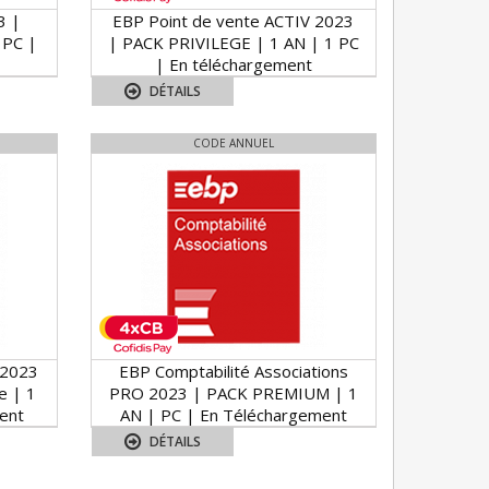
3 |
EBP Point de vente ACTIV 2023
 PC |
| PACK PRIVILEGE | 1 AN | 1 PC
| En téléchargement
DÉTAILS
CODE ANNUEL
 2023
EBP Comptabilité Associations
e | 1
PRO 2023 | PACK PREMIUM | 1
ent
AN | PC | En Téléchargement
DÉTAILS