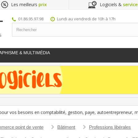
Les meilleurs
prix
Logiciels &
service
01.86.95.97.98
Lundi au vendredi de 10h à 17h
S
APHISME & MULTIMÉDIA
e pour vos besoins en comptabilité, gestion, paye, autoentrepreneur,
merce point de vente
Bâtiment
Professions libérales