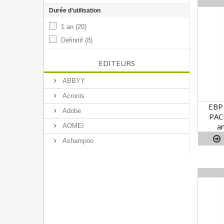
Durée d'utilisation
1 an
(20)
Définitif
(8)
EDITEURS
ABBYY
Acronis
EBP
Adobe
PAC
a
AOMEI
Ashampoo