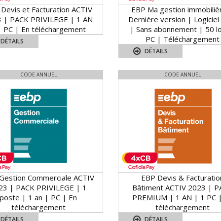
Devis et Facturation ACTIV
EBP Ma gestion immobiliè
 | PACK PRIVILEGE | 1 AN
Dernière version | Logiciel 
1 PC | En téléchargement
| Sans abonnement | 50 lo
PC | Téléchargement
DÉTAILS
DÉTAILS
CODE ANNUEL
CODE ANNUEL
Gestion Commerciale ACTIV
EBP Devis & Facturatio
23 | PACK PRIVILEGE | 1
Bâtiment ACTIV 2023 | 
poste | 1 an | PC | En
PREMIUM | 1 AN | 1 PC 
téléchargement
téléchargement
DÉTAILS
DÉTAILS