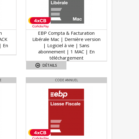
n
EBP Compta & Facturation
PACK
Libérale Mac | Dernière version
| En
| Logiciel à vie | Sans
abonnement | 1 MAC | En
téléchargement
DÉTAILS
E
CODE ANNUEL