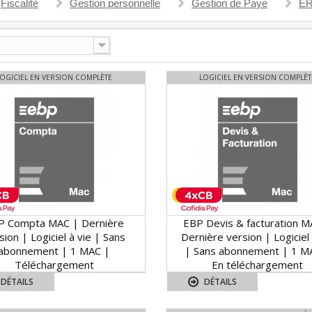
Fiscalité
Gestion personnelle
Gestion de Paye
ER
LOGICIEL EN VERSION COMPLÈTE
LOGICIEL EN VERSION COMPLÈT
P Compta MAC | Dernière
EBP Devis & facturation M
sion | Logiciel à vie | Sans
Dernière version | Logiciel 
abonnement | 1 MAC |
| Sans abonnement | 1 M
Téléchargement
En téléchargement
DÉTAILS
DÉTAILS