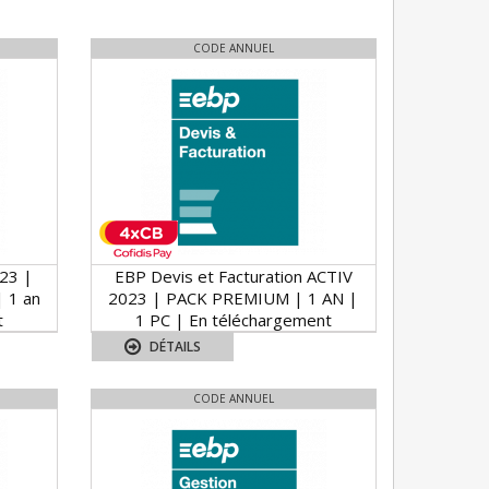
CODE ANNUEL
23 |
EBP Devis et Facturation ACTIV
 1 an
2023 | PACK PREMIUM | 1 AN |
t
1 PC | En téléchargement
DÉTAILS
CODE ANNUEL