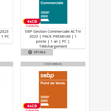
 2023
EBP Gestion Commerciale ACTIV
 1 PC
2023 | PACK PREMIUM | 1
poste | 1 an | PC |
Téléchargement
DÉTAILS
CODE ANNUEL