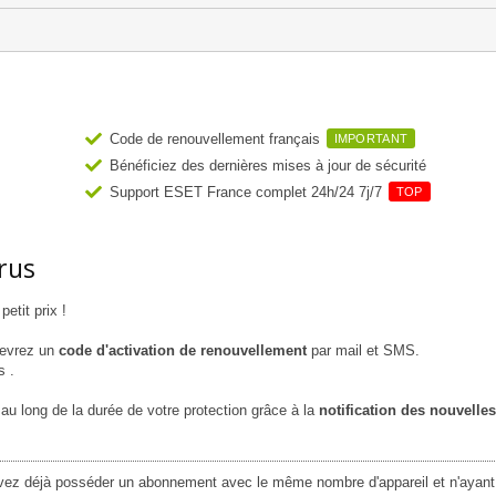
Code de renouvellement français
IMPORTANT
Bénéficiez des dernières mises à jour de sécurité
Support ESET France complet 24h/24 7j/7
TOP
rus
etit prix !
cevrez un
code d'activation de renouvellement
par mail et SMS.
s .
au long de la durée de votre protection grâce à la
notification des nouvelles
evez déjà posséder un abonnement avec le même nombre d'appareil et n'ayant