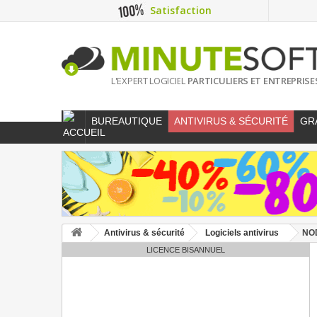
Satisfaction
L'EXPERT LOGICIEL
PARTICULIERS ET ENTREPRISE
BUREAUTIQUE
ANTIVIRUS & SÉCURITÉ
GR
Antivirus & sécurité
Logiciels antivirus
NOD
LICENCE BISANNUEL