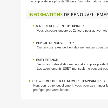
pas expiré depuis plus de 29 jours. Voir informations c
INFORMATIONS
DE RENOUVELLEME
MA LICENCE VIENT D'EXPIRER
Vous disposez encore de 29 jours pour activer vot
PUIS-JE RENOUVELER ?
Oui, si vous avez déjà un abonnement en cours ou 
ESET FRANCE
Seuls les codes d'abonnement et comptes préalab
Les abonnements ESET mensuels ne peuvent pas bén
PUIS-JE MODIFIER LE NOMBRE D'APPAREILS A
Non, Lors du renouvellement, vous pouvez changer la
protégés par votre licence.