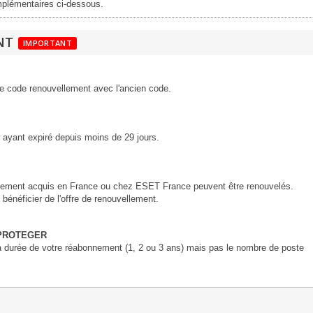
omplémentaires ci-dessous.
NT
IMPORTANT
re code renouvellement avec l'ancien code.
ayant expiré depuis moins de 29 jours.
lement acquis en France ou chez ESET France peuvent être renouvelés.
éficier de l'offre de renouvellement.
 PROTEGER
 durée de votre réabonnement (1, 2 ou 3 ans) mais pas le nombre de poste