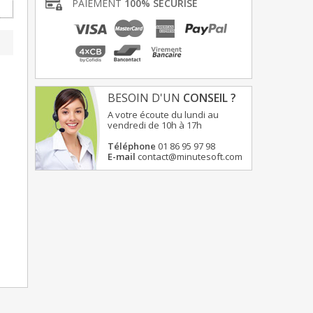
PAIEMENT
100% SÉCURISÉ
BESOIN D'UN
CONSEIL ?
A votre écoute du lundi au
vendredi de 10h à 17h
Téléphone
01 86 95 97 98
E-mail
contact@minutesoft.com