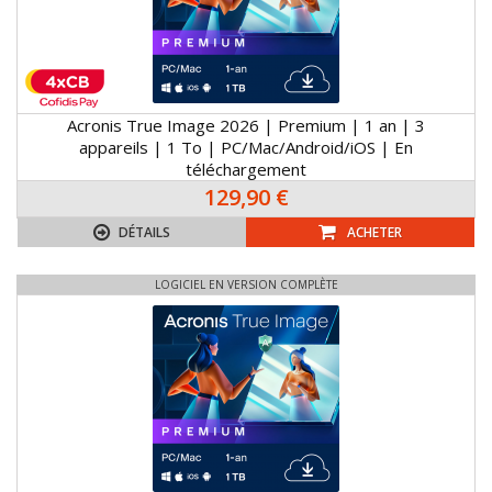
Acronis True Image 2026 | Premium | 1 an | 3
appareils | 1 To | PC/Mac/Android/iOS | En
téléchargement
129,90 €
DÉTAILS
ACHETER
LOGICIEL EN VERSION COMPLÈTE