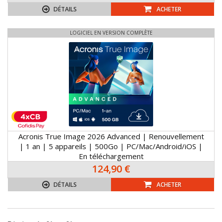
DÉTAILS
ACHETER
LOGICIEL EN VERSION COMPLÈTE
Acronis True Image 2026 Advanced | Renouvellement
| 1 an | 5 appareils | 500Go | PC/Mac/Android/iOS |
En téléchargement
124,90 €
DÉTAILS
ACHETER