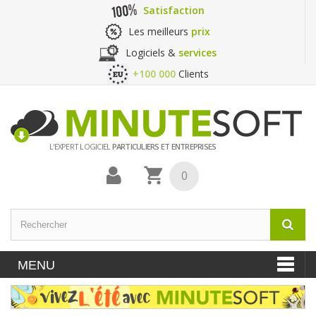
Satisfaction
Les meilleurs
prix
Logiciels &
services
+100 000
Clients
L'EXPERT LOGICIEL
PARTICULIERS ET ENTREPRISES
0
MENU