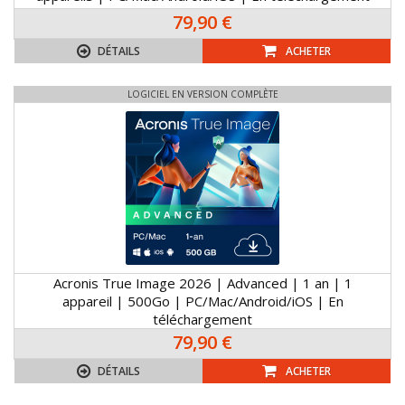
79,90 €
DÉTAILS
ACHETER
LOGICIEL EN VERSION COMPLÈTE
Acronis True Image 2026 | Advanced | 1 an | 1
appareil | 500Go | PC/Mac/Android/iOS | En
téléchargement
79,90 €
DÉTAILS
ACHETER