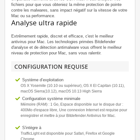
fichiers pour que vous obteniez la même protection de pointe
contre les malwares, sans impact négatif sur la vitesse de votre
Mac ou sa performance.
Analyse ultra rapide
Extrêmement rapide, discret et efficace, c'est le meilleur
antivirus pour Mac. Les technologies primées Bitdefender
d'analyse et de détection antimalware vous offrent le meilleur
niveau de protection pour Mac, sans vous ralentir.
CONFIGURATION REQUISE
Système d’exploitation
OS X Yosemite (10.10 ou supérieur), OS X El Capitan (10.11),
macOS Sierra(10.12), macOS 10.13 High Sierra
Configuration système minimale
Mémoire (RAM) : 1 Go, Espace disponible sur le disque dur :
400Mo d'espace libre, Une connexion Internet est requise pour
enregistrer et mettre à jour Bitdefender Antivirus for Mac.
S'intègre à
TrafficLight est disponible pour Safari, Firefox et Google
Chrome