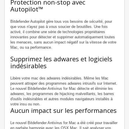
Protection non-stop avec
Autopilot™
Bitdefender Autopilot gère tous vos besoins de sécurité, pour
que vous n'ayez pas à vous soucier de broutilles. Une fois
activé, il combine une série de technologies propriétaires
innovantes pour détecter et supprimer automatiquement toutes
les menaces, sans aucun impact négatif sur la vitesse de votre
Mac, ou sa performance.
Supprimez les adwares et logiciels
indésirables
Libère votre mac des adwares indésirables. Même les Mac
peuvent attraper des programmes adwares intrusifs sur Internet.
Le nouvel Bitdefender Antivirus for Mac détecte et élminie les
adwares, les programmes de hijacking malveillants, les barres
d'outils indésirables et autres modules navigateurs installés à
votre insu ou non.
Aucun impact sur les performances
Le nouvel Bitdefender Antivirus for Mac a été créé pour travailler
en parfaite harmonie avec les OSX Mac. Il sait analyser vos