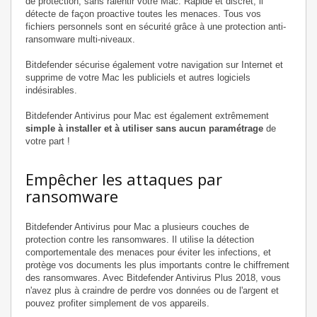
de protection, sans ralentir votre Mac. Rapide et discret, il
détecte de façon proactive toutes les menaces. Tous vos
fichiers personnels sont en sécurité grâce à une protection anti-
ransomware multi-niveaux.
Bitdefender sécurise également votre navigation sur Internet et
supprime de votre Mac les publiciels et autres logiciels
indésirables.
Bitdefender Antivirus pour Mac est également extrêmement
simple à installer et à utiliser sans aucun paramétrage
de
votre part !
Empêcher les attaques par
ransomware
Bitdefender Antivirus pour Mac a plusieurs couches de
protection contre les ransomwares. Il utilise la détection
comportementale des menaces pour éviter les infections, et
protège vos documents les plus importants contre le chiffrement
des ransomwares. Avec Bitdefender Antivirus Plus 2018, vous
n'avez plus à craindre de perdre vos données ou de l'argent et
pouvez profiter simplement de vos appareils.