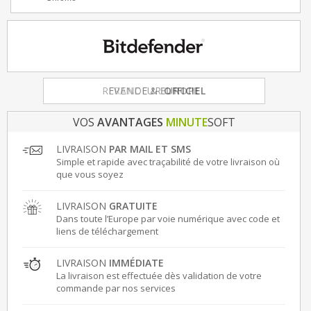
FRANCE
& EUROPE
VOS
AVANTAGES
MINUTE
SOFT
LIVRAISON
PAR MAIL ET SMS
Simple et rapide avec traçabilité de votre livraison où
que vous soyez
LIVRAISON
GRATUITE
Dans toute l’Europe par voie numérique avec code et
liens de téléchargement
LIVRAISON
IMMÉDIATE
La livraison est effectuée dès validation de votre
commande par nos services