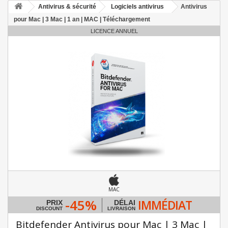
Antivirus & sécurité
Logiciels antivirus
Antivirus
pour Mac | 3 Mac | 1 an | MAC | Téléchargement
LICENCE ANNUEL
MAC
-45%
IMMÉDIAT
PRIX
DÉLAI
DISCOUNT
LIVRAISON
Bitdefender Antivirus pour Mac | 3 Mac |