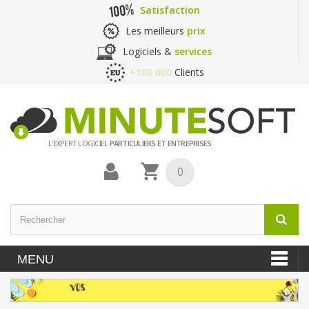
Satisfaction
Les meilleurs
prix
Logiciels &
services
+100 000
Clients
L'EXPERT LOGICIEL
PARTICULIERS ET ENTREPRISES
0
MENU