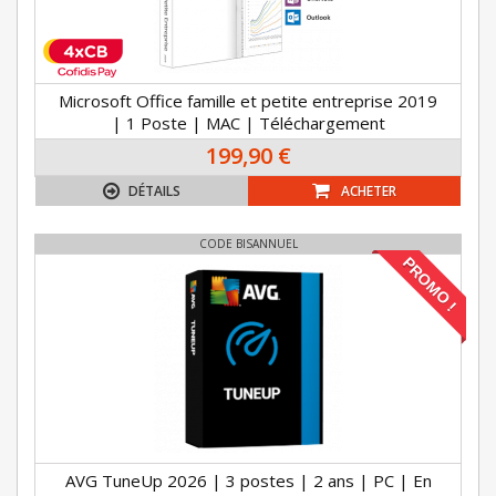
Microsoft Office famille et petite entreprise 2019
| 1 Poste | MAC | Téléchargement
199,90 €
DÉTAILS
ACHETER
CODE BISANNUEL
PROMO !
AVG TuneUp 2026 | 3 postes | 2 ans | PC | En