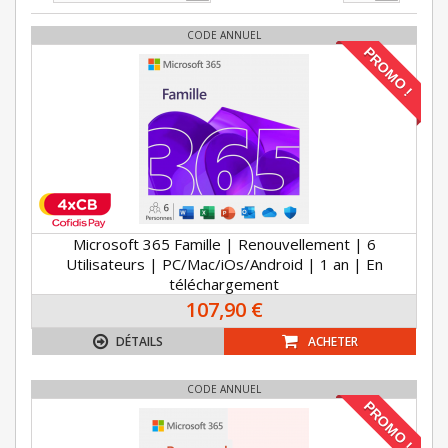
CODE ANNUEL
PROMO !
Microsoft 365 Famille | Renouvellement | 6
Utilisateurs | PC/Mac/iOs/Android | 1 an | En
téléchargement
107,90 €
DÉTAILS
ACHETER
CODE ANNUEL
PROMO !