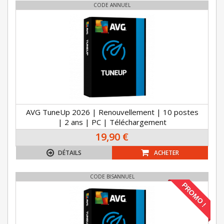
CODE ANNUEL
AVG TuneUp 2026 | Renouvellement | 10 postes
| 2 ans | PC | Téléchargement
19,90 €
DÉTAILS
ACHETER
CODE BISANNUEL
PROMO !