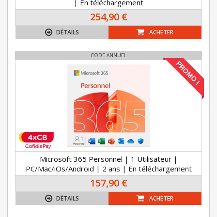
| En téléchargement
254,90 €
DÉTAILS
ACHETER
CODE ANNUEL
PROMO !
Microsoft 365 Personnel | 1 Utilisateur |
PC/Mac/iOs/Android | 2 ans | En téléchargement
157,90 €
DÉTAILS
ACHETER