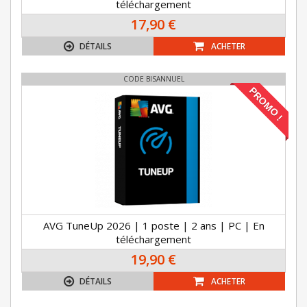
téléchargement
17,90 €
DÉTAILS
ACHETER
CODE BISANNUEL
PROMO !
AVG TuneUp 2026 | 1 poste | 2 ans | PC | En
téléchargement
19,90 €
DÉTAILS
ACHETER