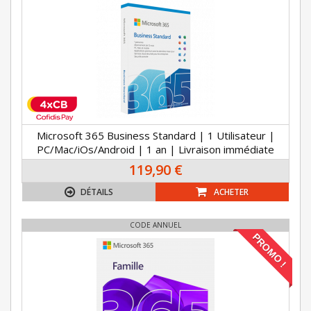
Microsoft 365 Business Standard | 1 Utilisateur |
PC/Mac/iOs/Android | 1 an | Livraison immédiate
119,90 €
DÉTAILS
ACHETER
CODE ANNUEL
PROMO !