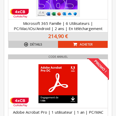
Microsoft 365 Famille | 6 Utilisateurs |
PC/Mac/iOs/Android | 2 ans | En téléchargement
214,90 €
DÉTAILS
ACHETER
CODE ANNUEL
PROMO !
Adobe Acrobat Pro | 1 utilisateur | 1 an | PC/MAC