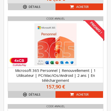
DÉTAILS
ACHETER
CODE ANNUEL
PROMO !
Microsoft 365 Personnel | Renouvellement | 1
Utilisateur | PC/Mac/iOs/Android | 2 ans | En
téléchargement
157,90 €
DÉTAILS
ACHETER
CODE ANNUEL