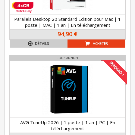
Parallels Desktop 20 Standard Edition pour Mac | 1
poste | MAC | 1 an | En téléchargement
94,90 €
DÉTAILS
ACHETER
CODE ANNUEL
PROMO !
AVG TuneUp 2026 | 1 poste | 1 an | PC | En
téléchargement