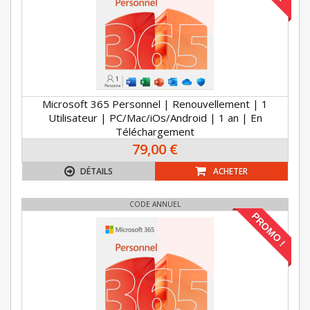
Microsoft 365 Personnel | Renouvellement | 1
Utilisateur | PC/Mac/iOs/Android | 1 an | En
Téléchargement
79,00 €
DÉTAILS
ACHETER
CODE ANNUEL
PROMO !