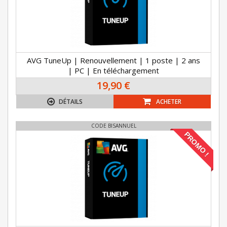
AVG TuneUp | Renouvellement | 1 poste | 2 ans
| PC | En téléchargement
19,90 €
DÉTAILS
ACHETER
CODE BISANNUEL
PROMO !