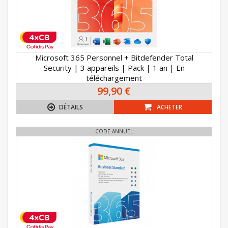
Microsoft 365 Personnel + Bitdefender Total
Security | 3 appareils | Pack | 1 an | En
téléchargement
99,90 €
DÉTAILS
ACHETER
CODE ANNUEL