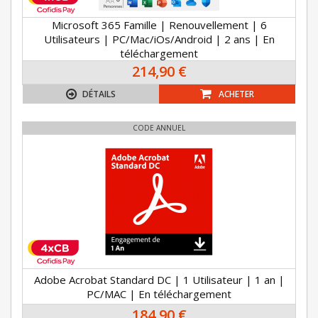
Microsoft 365 Famille | Renouvellement | 6
Utilisateurs | PC/Mac/iOs/Android | 2 ans | En
téléchargement
214,90 €
DÉTAILS
ACHETER
CODE ANNUEL
Adobe Acrobat Standard DC | 1 Utilisateur | 1 an |
PC/MAC | En téléchargement
184,90 €