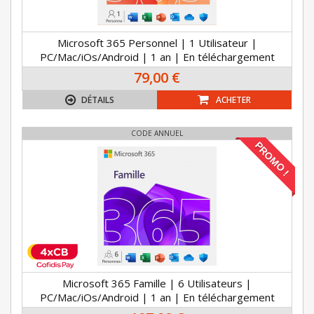
Microsoft 365 Personnel | 1 Utilisateur |
PC/Mac/iOs/Android | 1 an | En téléchargement
79,00 €
DÉTAILS
ACHETER
CODE ANNUEL
PROMO !
Microsoft 365 Famille | 6 Utilisateurs |
PC/Mac/iOs/Android | 1 an | En téléchargement