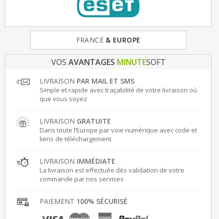
FRANCE
& EUROPE
VOS
AVANTAGES
MINUTE
SOFT
LIVRAISON
PAR MAIL ET SMS
Simple et rapide avec traçabilité de votre livraison où
que vous soyez
LIVRAISON
GRATUITE
Dans toute l’Europe par voie numérique avec code et
liens de téléchargement
LIVRAISON
IMMÉDIATE
La livraison est effectuée dès validation de votre
commande par nos services
PAIEMENT
100% SÉCURISÉ