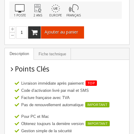
1 POSTE
2 ANS
EUROPE
FRANÇAIS
Ajouter au panier
Description
Fiche technique
Points Clés
Livraison immédiate après paiement
TOP
Code d’activation livré par mail et SMS
Facture française avec TVA
Pas de renouvellement automatique
IMPORTANT
Pour PC et Mac
Obtenez toujours la dernière version
IMPORTANT
Gestion simple de la sécurité