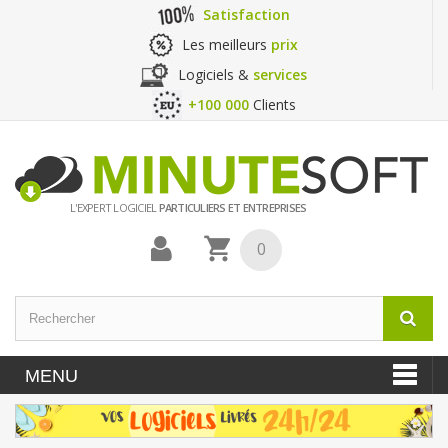
Satisfaction
Les meilleurs
prix
Logiciels &
services
+100 000
Clients
L'EXPERT LOGICIEL
PARTICULIERS ET ENTREPRISES
0
MENU