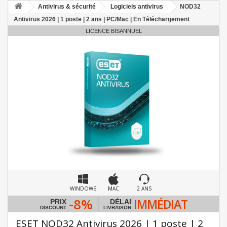
Antivirus & sécurité
Logiciels antivirus
NOD32
Antivirus 2026 | 1 poste | 2 ans | PC/Mac | En Téléchargement
LICENCE BISANNUEL
WINDOWS
MAC
2 ANS
-8%
IMMÉDIAT
PRIX
DÉLAI
DISCOUNT
LIVRAISON
ESET NOD32 Antivirus 2026 | 1 poste | 2