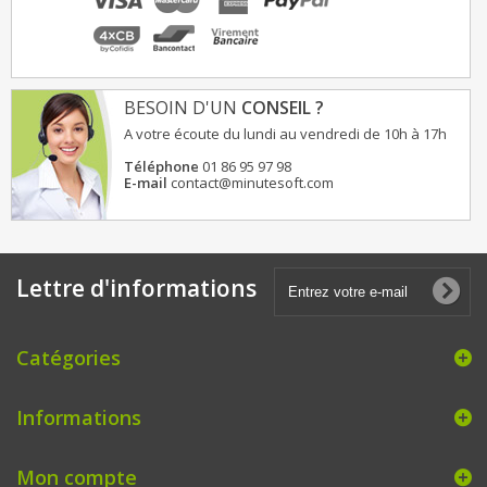
BESOIN D'UN
CONSEIL ?
A votre écoute du lundi au vendredi de 10h à 17h
Téléphone
01 86 95 97 98
E-mail
contact@minutesoft.com
Lettre d'informations
Catégories
Informations
Mon compte