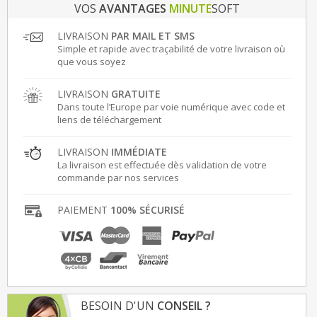
VOS
AVANTAGES
MINUTE
SOFT
LIVRAISON
PAR MAIL ET SMS
Simple et rapide avec traçabilité de votre livraison où
que vous soyez
LIVRAISON
GRATUITE
Dans toute l’Europe par voie numérique avec code et
liens de téléchargement
LIVRAISON
IMMÉDIATE
La livraison est effectuée dès validation de votre
commande par nos services
PAIEMENT
100% SÉCURISÉ
BESOIN D'UN
CONSEIL ?