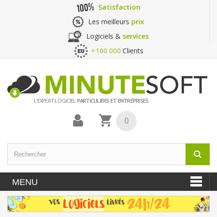
Satisfaction
Les meilleurs
prix
Logiciels &
services
+100 000
Clients
L'EXPERT LOGICIEL
PARTICULIERS ET ENTREPRISES
0
MENU