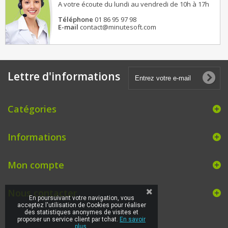
A votre écoute du lundi au vendredi de 10h à 17h
Téléphone
01 86 95 97 98
E-mail
contact@minutesoft.com
Lettre d'informations
Catégories
Informations
Mon compte
Nous contacter
En poursuivant votre navigation, vous
acceptez l'utilisation de Cookies pour réaliser
des statistiques anonymes de visites et
proposer un service client par tchat.
En savoir
plus.