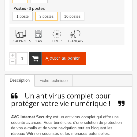
Postes
- 3 postes
1 poste
3 postes
10 postes
3 APPAREILS
1 AN
EUROPE
FRANÇAIS
Ajouter au panier
Description
Fiche technique
Un antivirus complet pour
protéger votre vie numérique !
AVG Internet Security
est un antivirus complet qui offre une
sécurité avancée. Vous bénéficiez d’une solution de protection
de vos e-mails et de votre navigation tout en bloquant les
réseaux Wifi non sécurisés et les menaces potentielles.