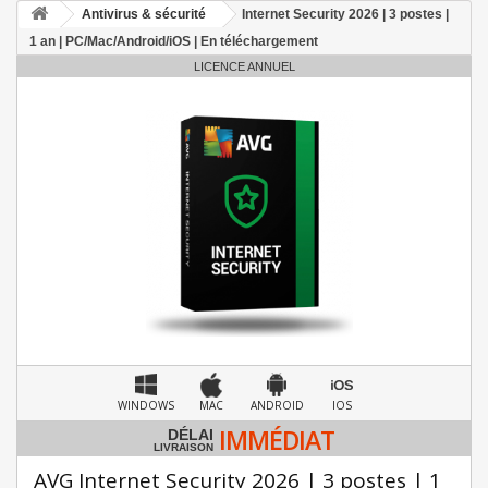
Antivirus & sécurité
Internet Security 2026 | 3 postes |
1 an | PC/Mac/Android/iOS | En téléchargement
LICENCE ANNUEL
WINDOWS
MAC
ANDROID
IOS
IMMÉDIAT
DÉLAI
LIVRAISON
AVG Internet Security 2026 | 3 postes | 1