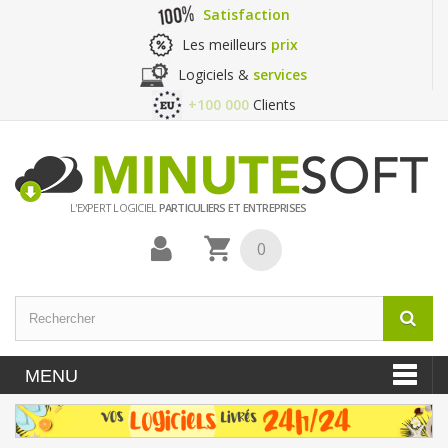
Satisfaction
Les meilleurs
prix
Logiciels &
services
+100 000
Clients
L'EXPERT LOGICIEL
PARTICULIERS ET ENTREPRISES
0
MENU