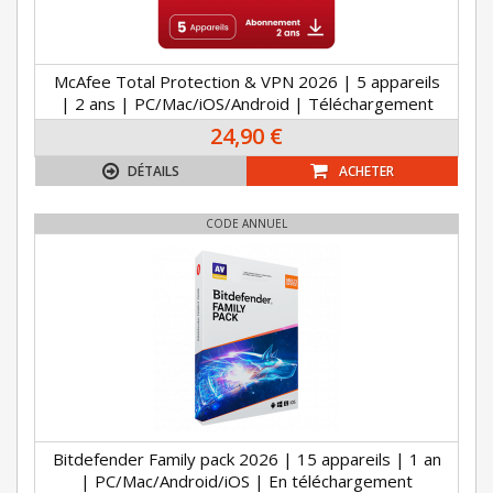
McAfee Total Protection & VPN 2026 | 5 appareils
| 2 ans | PC/Mac/iOS/Android | Téléchargement
24,90 €
DÉTAILS
ACHETER
CODE ANNUEL
Bitdefender Family pack 2026 | 15 appareils | 1 an
| PC/Mac/Android/iOS | En téléchargement