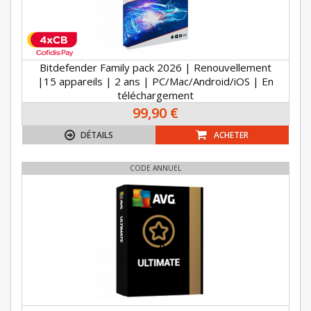
Bitdefender Family pack 2026 | Renouvellement
|15 appareils | 2 ans | PC/Mac/Android/iOS | En
téléchargement
99,90 €
DÉTAILS
ACHETER
CODE ANNUEL