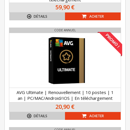
59,90 €
DÉTAILS
ACHETER
CODE ANNUEL
PROMO !
AVG Ultimate | Renouvellement | 10 postes | 1
an | PC/MAC/Android/IOS | En téléchargement
20,90 €
DÉTAILS
ACHETER
CODE ANNUEL