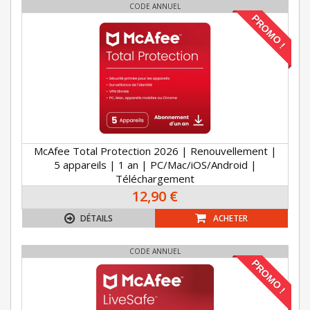
CODE ANNUEL
PROMO !
McAfee Total Protection 2026 | Renouvellement |
5 appareils | 1 an | PC/Mac/iOS/Android |
Téléchargement
12,90 €
DÉTAILS
ACHETER
CODE ANNUEL
PROMO !