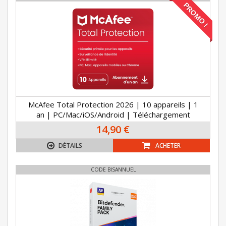
PROMO !
McAfee Total Protection 2026 | 10 appareils | 1
an | PC/Mac/iOS/Android | Téléchargement
14,90 €
DÉTAILS
ACHETER
CODE BISANNUEL