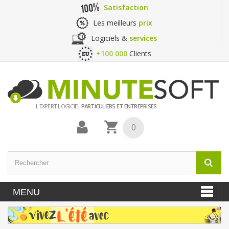
Satisfaction
Les meilleurs
prix
Logiciels &
services
+100 000
Clients
L'EXPERT LOGICIEL
PARTICULIERS ET ENTREPRISES
0
MENU