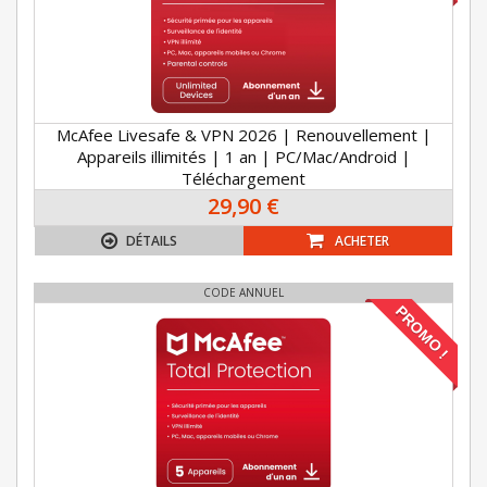
McAfee Livesafe & VPN 2026 | Renouvellement |
Appareils illimités | 1 an | PC/Mac/Android |
Téléchargement
29,90 €
DÉTAILS
ACHETER
CODE ANNUEL
PROMO !