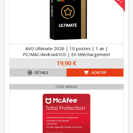
AVG Ultimate 2026 | 10 postes | 1 an |
PC/MAC/Android/IOS | En téléchargement
19,90 €
DÉTAILS
ACHETER
CODE ANNUEL