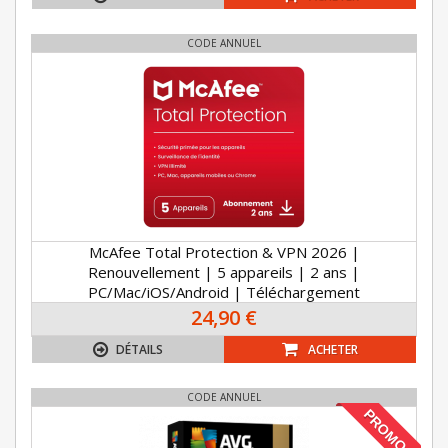
CODE ANNUEL
McAfee Total Protection & VPN 2026 |
Renouvellement | 5 appareils | 2 ans |
PC/Mac/iOS/Android | Téléchargement
24,90 €
DÉTAILS
ACHETER
CODE ANNUEL
PROMO !