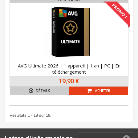
PROMO !
AVG Ultimate 2026 | 1 appareil | 1 an | PC | En
téléchargement
19,90 €
DÉTAILS
ACHETER
Résultats 1 - 19 sur 19.