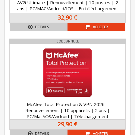
AVG Ultimate | Renouvellement | 10 postes | 2
ans | PC/MAC/Android/IOS | En téléchargement
32,90 €
DÉTAILS
ACHETER
CODE ANNUEL
McAfee Total Protection & VPN 2026 |
Renouvellement | 10 appareils | 2 ans |
PC/Mac/iOS/Android | Téléchargement
29,90 €
DÉTAILS
ACHETER