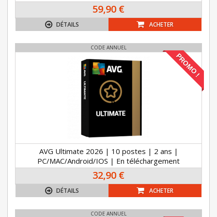
59,90 €
DÉTAILS
ACHETER
CODE ANNUEL
PROMO !
AVG Ultimate 2026 | 10 postes | 2 ans |
PC/MAC/Android/IOS | En téléchargement
32,90 €
DÉTAILS
ACHETER
CODE ANNUEL