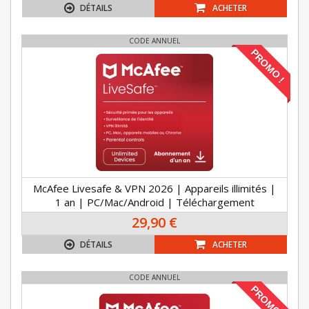
DÉTAILS
ACHETER
CODE ANNUEL
PROMO !
McAfee Livesafe & VPN 2026 | Appareils illimités |
1 an | PC/Mac/Android | Téléchargement
29,90 €
DÉTAILS
ACHETER
CODE ANNUEL
PROMO !