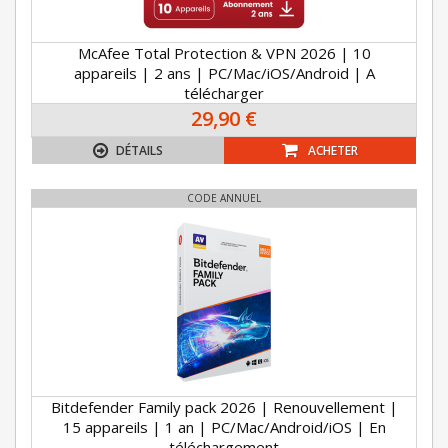
McAfee Total Protection & VPN 2026 | 10
appareils | 2 ans | PC/Mac/iOS/Android | A
télécharger
29,90 €
DÉTAILS
ACHETER
CODE ANNUEL
Bitdefender Family pack 2026 | Renouvellement |
15 appareils | 1 an | PC/Mac/Android/iOS | En
téléchargement