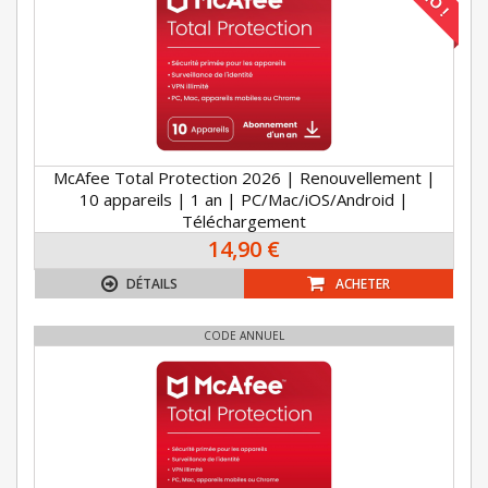
McAfee Total Protection 2026 | Renouvellement |
10 appareils | 1 an | PC/Mac/iOS/Android |
Téléchargement
14,90 €
DÉTAILS
ACHETER
CODE ANNUEL