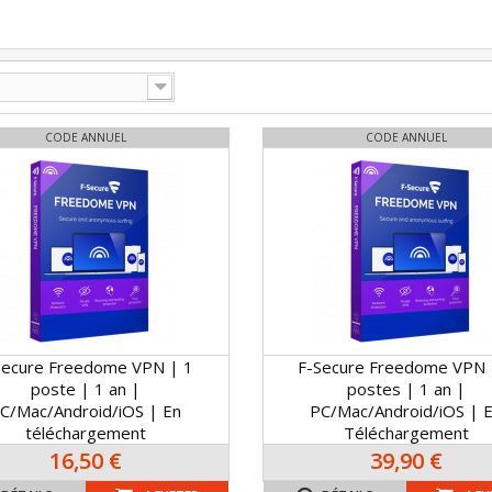
CODE ANNUEL
CODE ANNUEL
Secure Freedome VPN | 1
F-Secure Freedome VPN 
poste | 1 an |
postes | 1 an |
C/Mac/Android/iOS | En
PC/Mac/Android/iOS | 
téléchargement
Téléchargement
16,50 €
39,90 €