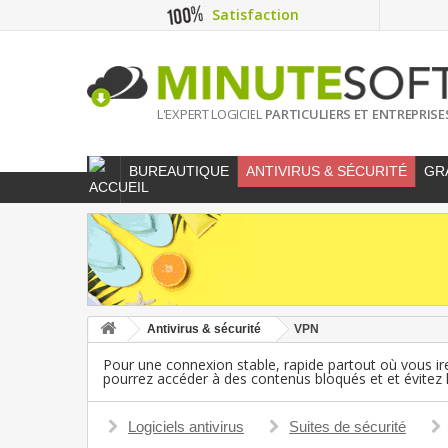
Satisfaction
L'EXPERT LOGICIEL
PARTICULIERS ET ENTREPRISE
BUREAUTIQUE
ANTIVIRUS & SÉCURITÉ
GR
Antivirus & sécurité
VPN
Pour une connexion stable, rapide partout où vous i
pourrez accéder à des contenus bloqués et et évitez le 
Logiciels antivirus
Suites de sécurité