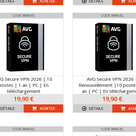
DÉTAILS
ACHETER
DÉTAILS
ACH
CODE ANNUEL
CODE ANNUEL
G Secure VPN 2026 | 10
AVG Secure VPN 2026 
postes | 1 an | PC | En
Renouvellement |10 poste
téléchargement
an | PC | En téléchargem
19,90 €
19,90 €
DÉTAILS
ACHETER
DÉTAILS
ACH
CODE ANNUEL
CODE ANNUEL