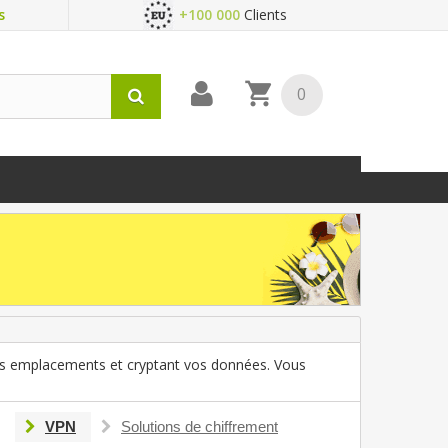
s
+100 000
Clients
0
vos emplacements et cryptant vos données. Vous
VPN
Solutions de chiffrement