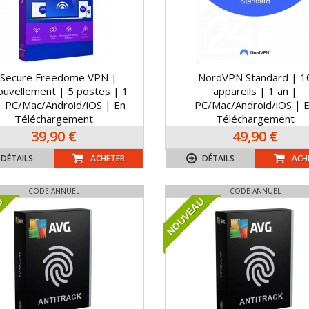
-Secure Freedome VPN |
NordVPN Standard | 1
uvellement | 5 postes | 1
appareils | 1 an |
| PC/Mac/Android/iOS | En
PC/Mac/Android/iOS | 
Téléchargement
Téléchargement
39,90 €
49,90 €
DÉTAILS
ACHETER
DÉTAILS
ACH
CODE ANNUEL
CODE ANNUEL
U
NOUVEAU