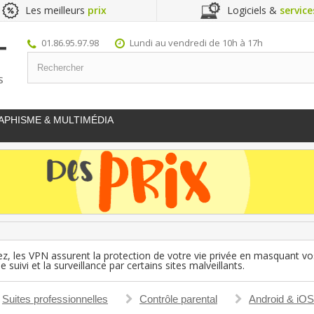
Les meilleurs
prix
Logiciels &
service
01.86.95.97.98
Lundi au vendredi de 10h à 17h
S
APHISME & MULTIMÉDIA
rez, les VPN assurent la protection de votre vie privée en masquant 
suivi et la surveillance par certains sites malveillants.
Suites professionnelles
Contrôle parental
Android & iOS