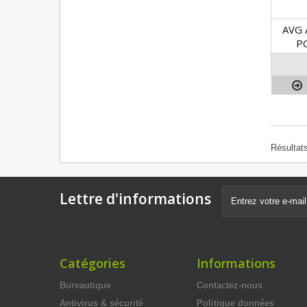
AVG A
P
Résultats
Lettre d'informations
Catégories
Informations
Bureautique
Contactez-nous
Antivirus & sécurité
Politique données