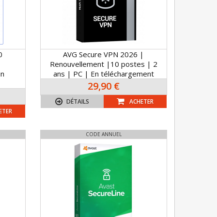
0
AVG Secure VPN 2026 |
Renouvellement |10 postes | 2
En
ans | PC | En téléchargement
29,90 €
DÉTAILS
ACHETER
ETER
CODE ANNUEL