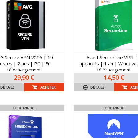
G Secure VPN 2026 | 10
Avast SecureLine VPN |
ostes | 2 ans | PC | En
appareils | 1 an | Windows
téléchargement
téléchargement
29,90 €
14,50 €
DÉTAILS
ACHETER
DÉTAILS
ACH
CODE ANNUEL
CODE ANNUEL