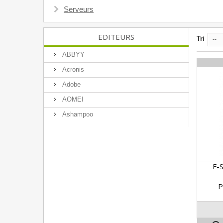
Serveurs
EDITEURS
Tri
--
ABBYY
Acronis
Adobe
AOMEI
Ashampoo
F-
P