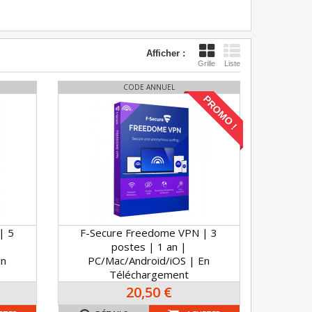
Afficher :
Grille
Liste
CODE ANNUEL
PROMO !
| 5
F-Secure Freedome VPN | 3
postes | 1 an |
En
PC/Mac/Android/iOS | En
Téléchargement
20,50 €