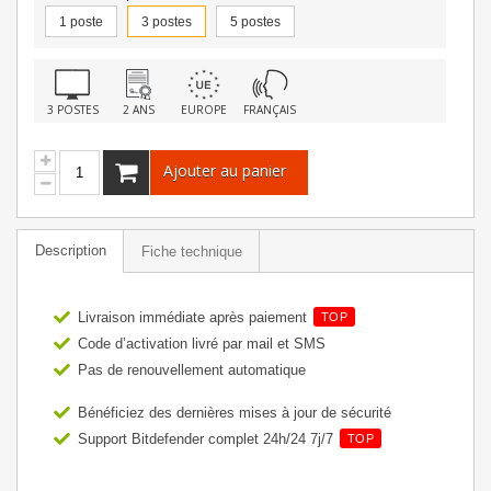
1 poste
3 postes
5 postes
3 POSTES
2 ANS
EUROPE
FRANÇAIS
Ajouter au panier
Description
Fiche technique
Livraison immédiate après paiement
TOP
Code d’activation livré par mail et SMS
Pas de renouvellement automatique
Bénéficiez des dernières mises à jour de sécurité
Support Bitdefender complet 24h/24 7j/7
TOP