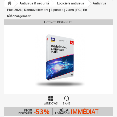
Antivirus & sécurité
Logiciels antivirus
Antivirus
Plus 2026 | Renouvellement | 3 postes | 2 ans | PC | En
téléchargement
LICENCE BISANNUEL
WINDOWS
2 ANS
-53%
IMMÉDIAT
PRIX
DÉLAI
DISCOUNT
LIVRAISON