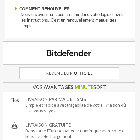
COMMENT RENOUVELER
Nous envoyons un code à entrer dans votre logiciel avec
les instructions. C'est un renouvellement manuel très
simple.
REVENDEUR
FRANCE
& EUROPE
OFFICIEL
VOS
AVANTAGES
MINUTE
SOFT
LIVRAISON
PAR MAIL ET SMS
Simple et rapide avec traçabilité de votre livraison où
que vous soyez
LIVRAISON
GRATUITE
Dans toute l’Europe par voie numérique avec code et
liens de téléchargement