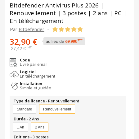
Bitdefender Antivirus Plus 2026 |
Renouvellement | 3 postes | 2 ans | PC |
En téléchargement
Par
Bitdefender
-
32,90 €
TTC
au lieu de
69.99€
HT
27,42 €
Code
Livré par email
Logiciel
En téléchargement
Installation
Simple et guidée
Type de licence
- Renouvellement
Standard
Renouvellement
Durée
- 2 Ans
1 An
2 Ans
Éditions
- 3 postes