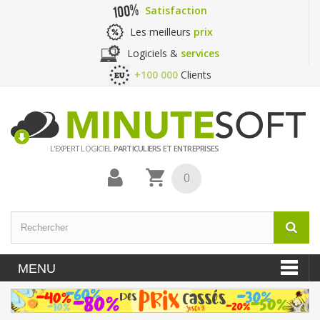
Satisfaction
Les meilleurs
prix
Logiciels &
services
+100 000
Clients
L'EXPERT LOGICIEL
PARTICULIERS ET ENTREPRISES
0
MENU