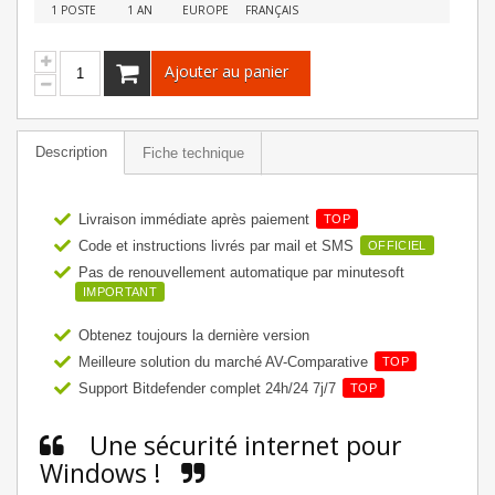
1 POSTE
1 AN
EUROPE
FRANÇAIS
Ajouter au panier
Description
Fiche technique
Livraison immédiate après paiement
TOP
Code et instructions livrés par mail et SMS
OFFICIEL
Pas de renouvellement automatique par minutesoft
IMPORTANT
Obtenez toujours la dernière version
Meilleure solution du marché AV-Comparative
TOP
Support Bitdefender complet 24h/24 7j/7
TOP
Une sécurité internet pour
Windows !