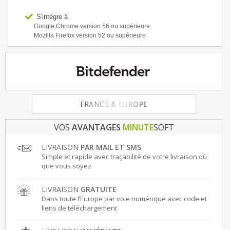
S'intègre à
Google Chrome version 56 ou supérieure
Mozilla Firefox version 52 ou supérieure
FRANCE
& EUROPE
VOS
AVANTAGES
MINUTE
SOFT
LIVRAISON
PAR MAIL ET SMS
Simple et rapide avec traçabilité de votre livraison où
que vous soyez
LIVRAISON
GRATUITE
Dans toute l’Europe par voie numérique avec code et
liens de téléchargement