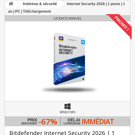
Antivirus & sécurité
Internet Security 2026 | 1 poste | 1
an | PC | Téléchargement
PROMO !
LICENCE ANNUEL
WINDOWS
-67%
IMMÉDIAT
PRIX
DÉLAI
DISCOUNT
LIVRAISON
Bitdefender Internet Security 2026 | 1