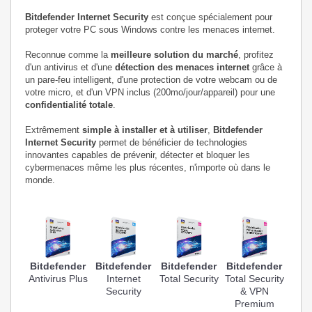
Bitdefender Internet Security
est conçue spécialement pour
proteger votre PC sous Windows contre les menaces internet.
Reconnue comme la
meilleure solution du marché
, profitez
d'
un antivirus et d'une
détection des menaces internet
grâce à
un pare-feu intelligent, d'une protection de votre webcam ou de
votre micro, et d'un VPN inclus (200mo/jour/appareil) pour une
confidentialité totale
.
Extrêmement
simple à installer et à utiliser
,
Bitdefender
Internet Security
permet de bénéficier de technologies
innovantes capables de prévenir, détecter et bloquer les
cybermenaces même les plus récentes, n'importe où dans le
monde.
Bitdefender
Bitdefender
Bitdefender
Bitdefender
Antivirus Plus
Internet
Total Security
Total Security
Security
& VPN
Premium