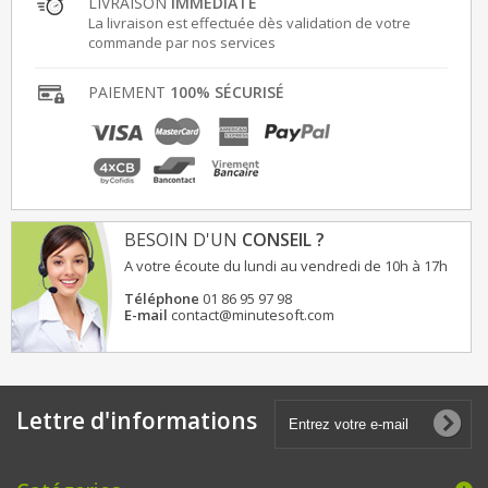
LIVRAISON
IMMÉDIATE
La livraison est effectuée dès validation de votre
commande par nos services
PAIEMENT
100% SÉCURISÉ
BESOIN D'UN
CONSEIL ?
A votre écoute du lundi au vendredi de 10h à 17h
Téléphone
01 86 95 97 98
E-mail
contact@minutesoft.com
Lettre d'informations