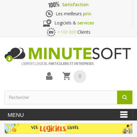
Satisfaction
Les meilleurs
prix
Logiciels &
services
+100 000
Clients
L'EXPERT LOGICIEL
PARTICULIERS ET ENTREPRISES
0
MENU