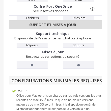
Coffre-Fort OneDrive
Sécurisez vos données
3 fichiers
3 fichiers
SUPPORT ET MISES A JOUR
Support technique
Disponibilité de l’assistance par tchat ou téléphone
60 jours
60 jours
Mises à jour
Recevez les corrections de sécurité
CONFIGURATIONS MINIMALES REQUISES
MAC :
Office pour Mac est pris en charge sur les trois versions les plus
récentes de macOS. À mesure que de nouvelles versions
majeures de macOS seront mises à la disposition générale,
Microsoft abandonnera le support de la version la plus