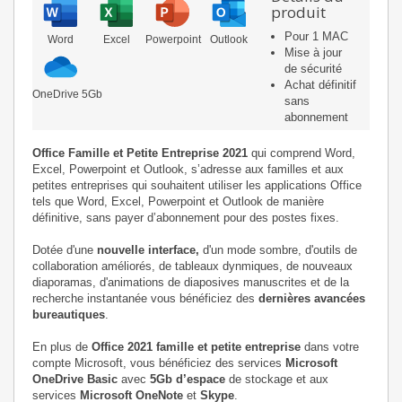
produit
Pour 1 MAC
Word
Excel
Powerpoint
Outlook
Mise à jour
de sécurité
Achat définitif
OneDrive 5Gb
sans
abonnement
Office Famille et Petite Entreprise 2021
qui comprend Word,
Excel, Powerpoint et Outlook, s’adresse aux familles et aux
petites entreprises qui souhaitent utiliser les applications Office
tels que Word, Excel, Powerpoint et Outlook de manière
définitive, sans payer d’abonnement pour des postes fixes.
Dotée d'une
nouvelle interface,
d'un mode sombre, d'outils de
collaboration améliorés, de tableaux dynmiques, de nouveaux
diaporamas, d'animations de diaposives manuscrites et de la
recherche instantanée vous bénéficiez des
dernières avancées
bureautiques
.
En plus de
Office 2021 famille et petite entreprise
dans votre
compte Microsoft, vous bénéficiez des services
Microsoft
OneDrive Basic
avec
5Gb d’espace
de stockage et aux
services
Microsoft OneNote
et
Skype
.