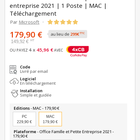
entreprise 2021 | 1 Poste | MAC |
Téléchargement
Par
Microsoft
-
179,90 €
TTC
au lieu de
299€
HT
149,92 €
4 x
45,96 €
OU PAYEZ
AVEC
Code
Livré par email
Logiciel
En téléchargement
Installation
Simple et guidée
Editions
- MAC -
179,90 €
PC
MAC
229,90 €
179,90 €
Plateforme
- Office Famille et Petite Entreprise 2021 -
179,90 €