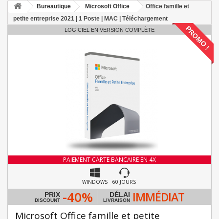
Bureautique
Microsoft Office
Office famille et
petite entreprise 2021 | 1 Poste | MAC | Téléchargement
PROMO !
LOGICIEL EN VERSION COMPLÈTE
PAIEMENT CARTE BANCAIRE EN 4X
WINDOWS
60 JOURS
-40%
IMMÉDIAT
PRIX
DÉLAI
DISCOUNT
LIVRAISON
Microsoft Office famille et petite