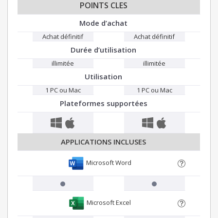
POINTS CLES
Mode d’achat
Achat définitif
Achat définitif
Durée d’utilisation
illimitée
illimitée
Utilisation
1 PC ou Mac
1 PC ou Mac
Plateformes supportées
APPLICATIONS INCLUSES
Microsoft Word
Microsoft Excel