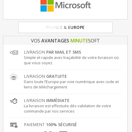
FRANCE
& EUROPE
VOS
AVANTAGES
MINUTE
SOFT
LIVRAISON
PAR MAIL ET SMS
Simple et rapide avec traçabilité de votre livraison où
que vous soyez
LIVRAISON
GRATUITE
Dans toute l’Europe par voie numérique avec code et
liens de téléchargement
LIVRAISON
IMMÉDIATE
La livraison est effectuée dès validation de votre
commande par nos services
PAIEMENT
100% SÉCURISÉ