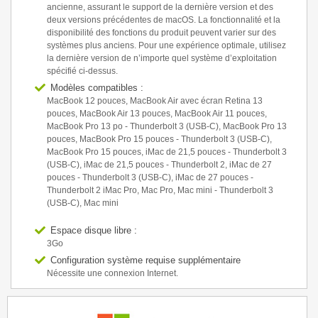
ancienne, assurant le support de la dernière version et des
deux versions précédentes de macOS. La fonctionnalité et la
disponibilité des fonctions du produit peuvent varier sur des
systèmes plus anciens. Pour une expérience optimale, utilisez
la dernière version de n’importe quel système d’exploitation
spécifié ci-dessus.
Modèles compatibles :
MacBook 12 pouces, MacBook Air avec écran Retina 13
pouces, MacBook Air 13 pouces, MacBook Air 11 pouces,
MacBook Pro 13 po - Thunderbolt 3 (USB-C), MacBook Pro 13
pouces, MacBook Pro 15 pouces - Thunderbolt 3 (USB-C),
MacBook Pro 15 pouces, iMac de 21,5 pouces - Thunderbolt 3
(USB-C), iMac de 21,5 pouces - Thunderbolt 2, iMac de 27
pouces - Thunderbolt 3 (USB-C), iMac de 27 pouces -
Thunderbolt 2 iMac Pro, Mac Pro, Mac mini - Thunderbolt 3
(USB‑C), Mac mini
Espace disque libre :
3Go
Configuration système requise supplémentaire
Nécessite une connexion Internet.