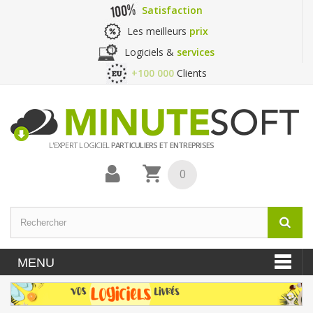
Satisfaction
Les meilleurs
prix
Logiciels &
services
+100 000
Clients
L'EXPERT LOGICIEL
PARTICULIERS ET ENTREPRISES
0
MENU