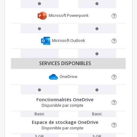
Microsoft Powerpoint
Microsoft Outlook
SERVICES DISPONIBLES
OneDrive
Fonctionnalités OneDrive
Disponible par compte
Basic
Basic
Espace de stockage OneDrive
Disponible par compte
5 GB
5 GB