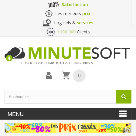
Satisfaction
Les meilleurs
prix
Logiciels &
services
+100 000
Clients
L'EXPERT LOGICIEL
PARTICULIERS ET ENTREPRISES
0
MENU