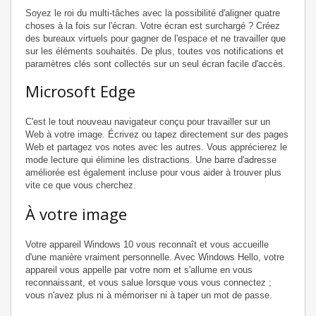
Soyez le roi du multi-tâches avec la possibilité d'aligner quatre
choses à la fois sur l'écran. Votre écran est surchargé ? Créez
des bureaux virtuels pour gagner de l'espace et ne travailler que
sur les éléments souhaités. De plus, toutes vos notifications et
paramètres clés sont collectés sur un seul écran facile d'accès.
Microsoft Edge
C'est le tout nouveau navigateur conçu pour travailler sur un
Web à votre image. Écrivez ou tapez directement sur des pages
Web et partagez vos notes avec les autres. Vous apprécierez le
mode lecture qui élimine les distractions. Une barre d'adresse
améliorée est également incluse pour vous aider à trouver plus
vite ce que vous cherchez.
À votre image
Votre appareil Windows 10 vous reconnaît et vous accueille
d'une manière vraiment personnelle. Avec Windows Hello, votre
appareil vous appelle par votre nom et s'allume en vous
reconnaissant, et vous salue lorsque vous vous connectez ;
vous n'avez plus ni à mémoriser ni à taper un mot de passe.