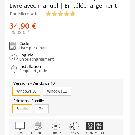
Livré avec manuel | En téléchargement
Par
Microsoft
-
34,90 €
HT
29,08 €
Code
Livré par email
Logiciel
En téléchargement
Installation
Simple et guidée
Versions
- Windows 10
Windows 10
Windows 11
Editions
- Famille
Famille
Pro
1 POSTE
DÉFINITIF
EUROPE
FRANÇAIS
COMPATIBLE