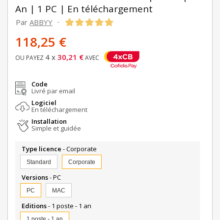
An | 1 PC | En téléchargement
Par
ABBYY
-
118,25 €
4 x
30,21 €
OU PAYEZ
AVEC
Code
Livré par email
Logiciel
En téléchargement
Installation
Simple et guidée
Type licence
- Corporate
Standard
Corporate
Versions
- PC
PC
MAC
Editions
- 1 poste - 1 an
1 poste - 1 an