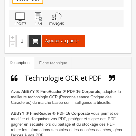
1 POSTE
1 AN
FRANÇAIS
Ajouter au panier
Description
Fiche technique
Technologie OCR et PDF
Avec
ABBYY ® FineReader ® PDF 16 Corporate
, adoptez la
meilleure technologie OCR (Reconnaissance Optique des
Caractères) du marché basée sur l’intelligence artificielle.
ABBYY ® FineReader ® PDF 16 Corporate
vous permet de
modifier et d'organiser vos PDF, protéger et signer des PDF,
gagner en sécurité lors du partage et du stockage des PDF,
retirer les informations sensibles et les données cachées, gérer
l’accès à vos PDF.