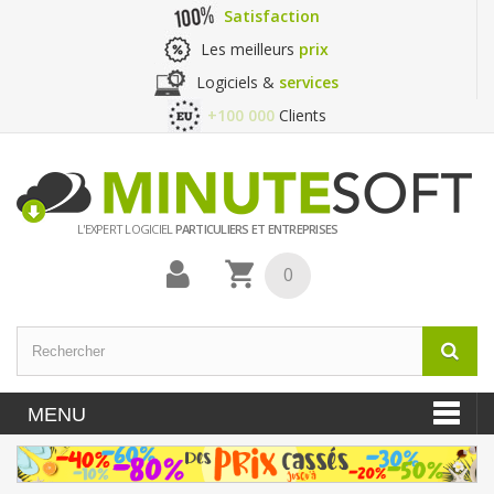
Satisfaction
Les meilleurs
prix
Logiciels &
services
+100 000
Clients
L'EXPERT LOGICIEL
PARTICULIERS ET ENTREPRISES
0
MENU