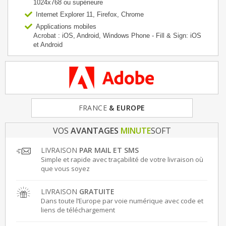
1024x768 ou supérieure
Internet Explorer 11, Firefox, Chrome
Applications mobiles
Acrobat : iOS, Android, Windows Phone - Fill & Sign: iOS
et Android
FRANCE
& EUROPE
VOS
AVANTAGES
MINUTE
SOFT
LIVRAISON
PAR MAIL ET SMS
Simple et rapide avec traçabilité de votre livraison où
que vous soyez
LIVRAISON
GRATUITE
Dans toute l’Europe par voie numérique avec code et
liens de téléchargement