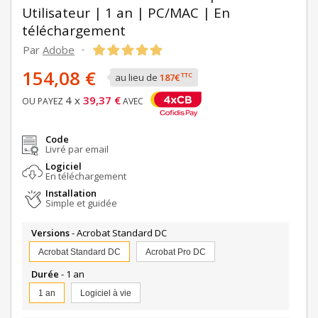
Utilisateur | 1 an | PC/MAC | En
téléchargement
Par
Adobe
-
154,08 €
TTC
au lieu de
187€
4 x
39,37 €
OU PAYEZ
AVEC
Code
Livré par email
Logiciel
En téléchargement
Installation
Simple et guidée
Versions
- Acrobat Standard DC
Acrobat Standard DC
Acrobat Pro DC
Durée
- 1 an
1 an
Logiciel à vie