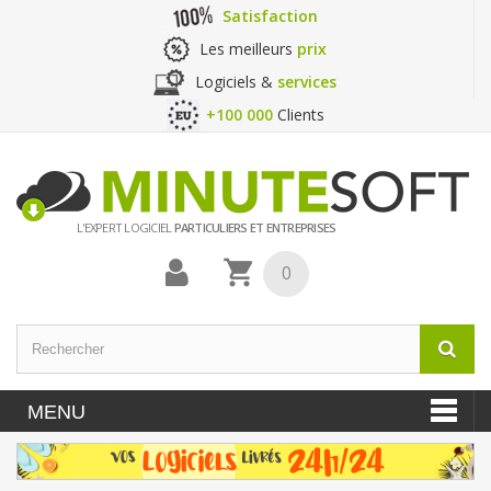
Satisfaction
Les meilleurs
prix
Logiciels &
services
+100 000
Clients
L'EXPERT LOGICIEL
PARTICULIERS ET ENTREPRISES
0
MENU