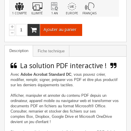
1 COMPTE
ILLIMITÉ
1 AN
EUROPE
FRANÇAIS
Ajouter au panier
Description
Fiche technique
La solution PDF interactive !
Avec
Adobe Acrobat Standard DC
, vous pouvez créer,
modifier, remplir, signer, préparer vos PDF et être plus productif
sur les derniers équipements tactiles.
Afficher, manipuler et annoter du contenu PDF depuis un
ordinateur, appareil mobile ou navigateur web et transformer vos
documents PDF en fichiers au format Microsoft® Office.
Consulter, remanier et stocker des fichiers sur ses
comptes Box, Dropbox, Google Drive et Microsoft OneDrive
devient un jeu d'enfant !