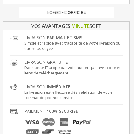
FRANCE
LOGICIEL
& EUROPE
OFFICIEL
VOS
AVANTAGES
MINUTE
SOFT
LIVRAISON
PAR MAIL ET SMS
Simple et rapide avec traçabilité de votre livraison où
que vous soyez
LIVRAISON
GRATUITE
Dans toute l’Europe par voie numérique avec code et
liens de téléchargement
LIVRAISON
IMMÉDIATE
La livraison est effectuée dès validation de votre
commande par nos services
PAIEMENT
100% SÉCURISÉ