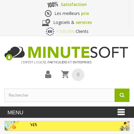
Satisfaction
Les meilleurs
prix
Logiciels &
services
+100 000
Clients
L'EXPERT LOGICIEL
PARTICULIERS ET ENTREPRISES
0
MENU