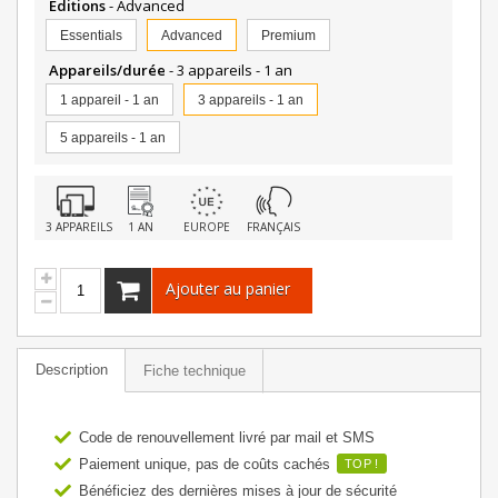
Editions
- Advanced
Essentials
Advanced
Premium
Appareils/durée
- 3 appareils - 1 an
1 appareil - 1 an
3 appareils - 1 an
5 appareils - 1 an
3 APPAREILS
1 AN
EUROPE
FRANÇAIS
Ajouter au panier
Description
Fiche technique
Code de renouvellement livré par mail et SMS
Paiement unique, pas de coûts cachés
TOP !
Bénéficiez des dernières mises à jour de sécurité