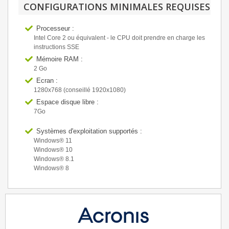
CONFIGURATIONS MINIMALES REQUISES
Processeur :
Intel Core 2 ou équivalent - le CPU doit prendre en charge les
instructions SSE
Mémoire RAM :
2 Go
Ecran :
1280x768 (conseillé 1920x1080)
Espace disque libre :
7Go
Systèmes d'exploitation supportés :
Windows® 11
Windows® 10
Windows® 8.1
Windows® 8