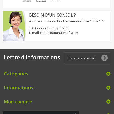
BESOIN D'UN
CONSEIL ?
A votre écoute du lundi au vendredi de 10h à 17h
Téléphone
01 86 95 97 98
E-mail
contact@minutesoft.com
Lettre d'informations
Catégories
Informations
Mon compte