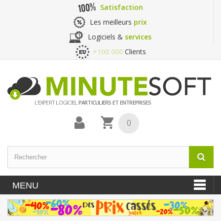
Satisfaction
Les meilleurs
prix
Logiciels &
services
+100 000
Clients
L'EXPERT LOGICIEL
PARTICULIERS ET ENTREPRISES
0
MENU