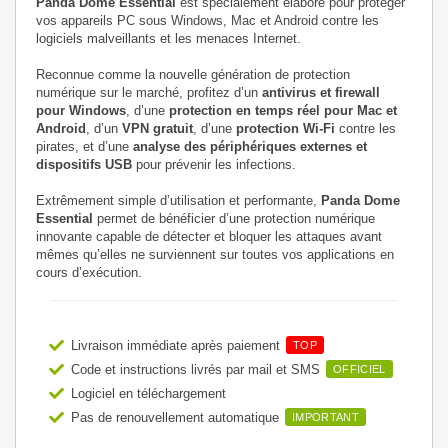
Panda Dome Essential
est spécialement élaboré pour protéger
vos appareils PC sous Windows, Mac et Android contre les
logiciels malveillants et les menaces Internet.
Reconnue comme la nouvelle génération de protection
numérique sur le marché, profitez d’un
antivirus et firewall
pour Windows
, d’une
protection en temps réel pour Mac et
Android
, d’un
VPN gratuit
, d’une
protection Wi-Fi
contre les
pirates, et d’une
analyse des périphériques externes et
dispositifs USB
pour prévenir les infections.
Extrêmement simple d’utilisation et performante,
Panda Dome
Essential
permet de bénéficier d’une protection numérique
innovante capable de détecter et bloquer les attaques avant
mêmes qu’elles ne surviennent sur toutes vos applications en
cours d’exécution.
Livraison immédiate après paiement
TOP
Code et instructions livrés par mail et SMS
OFFICIEL
Logiciel en téléchargement
Pas de renouvellement automatique
IMPORTANT