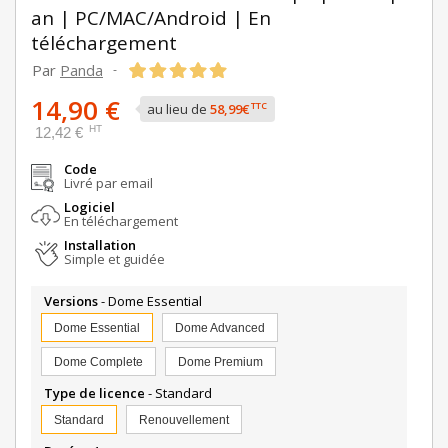
an | PC/MAC/Android | En
téléchargement
Par
Panda
-
14,90 €
TTC
au lieu de
58,99€
HT
12,42 €
Code
Livré par email
Logiciel
En téléchargement
Installation
Simple et guidée
Versions
- Dome Essential
Dome Essential
Dome Advanced
Dome Complete
Dome Premium
Type de licence
- Standard
Standard
Renouvellement