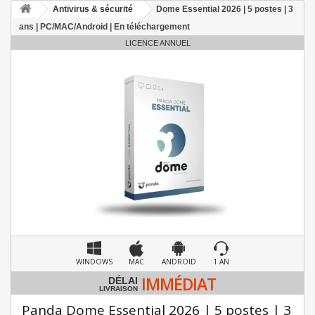
Antivirus & sécurité
Dome Essential 2026 | 5 postes | 3
ans | PC/MAC/Android | En téléchargement
LICENCE ANNUEL
WINDOWS
MAC
ANDROID
1 AN
IMMÉDIAT
DÉLAI
LIVRAISON
Panda Dome Essential 2026 | 5 postes | 3