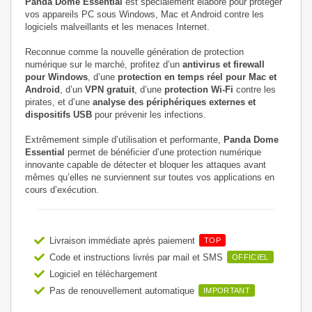
Panda Dome Essential
est spécialement élaboré pour protéger
vos appareils PC sous Windows, Mac et Android contre les
logiciels malveillants et les menaces Internet.
Reconnue comme la nouvelle génération de protection
numérique sur le marché, profitez d’un
antivirus et firewall
pour Windows
, d’une
protection en temps réel pour Mac et
Android
, d’un
VPN gratuit
, d’une
protection Wi-Fi
contre les
pirates, et d’une
analyse des périphériques externes et
dispositifs USB
pour prévenir les infections.
Extrêmement simple d’utilisation et performante,
Panda Dome
Essential
permet de bénéficier d’une protection numérique
innovante capable de détecter et bloquer les attaques avant
mêmes qu’elles ne surviennent sur toutes vos applications en
cours d’exécution.
Livraison immédiate après paiement
TOP
Code et instructions livrés par mail et SMS
OFFICIEL
Logiciel en téléchargement
Pas de renouvellement automatique
IMPORTANT