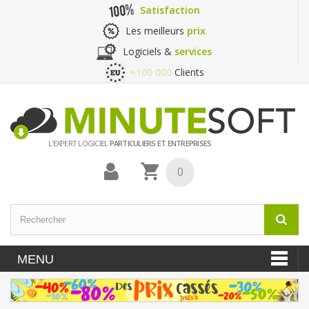
Satisfaction
Les meilleurs
prix
Logiciels &
services
+100 000
Clients
L'EXPERT LOGICIEL
PARTICULIERS ET ENTREPRISES
0
MENU