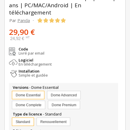
ans | PC/MAC/Android | En
téléchargement
Par
Panda
-
29,90 €
HT
24,92 €
Code
Livré par email
Logiciel
En téléchargement
Installation
Simple et guidée
Versions
- Dome Essential
Dome Essential
Dome Advanced
Dome Complete
Dome Premium
Type de licence
- Standard
Standard
Renouvellement