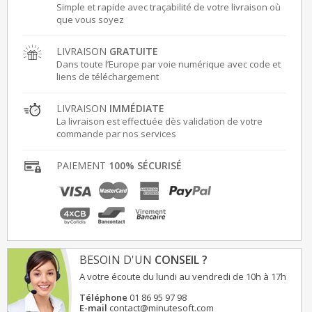
Simple et rapide avec traçabilité de votre livraison où
que vous soyez
LIVRAISON
GRATUITE
Dans toute l’Europe par voie numérique avec code et
liens de téléchargement
LIVRAISON
IMMÉDIATE
La livraison est effectuée dès validation de votre
commande par nos services
PAIEMENT
100% SÉCURISÉ
BESOIN D'UN
CONSEIL ?
A votre écoute du lundi au vendredi de 10h à 17h
Téléphone
01 86 95 97 98
E-mail
contact@minutesoft.com