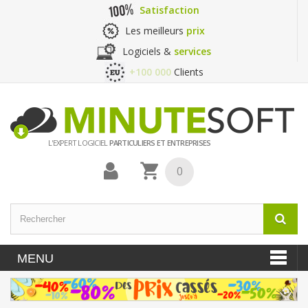
Satisfaction
Les meilleurs
prix
Logiciels &
services
+100 000
Clients
L'EXPERT LOGICIEL
PARTICULIERS ET ENTREPRISES
0
MENU