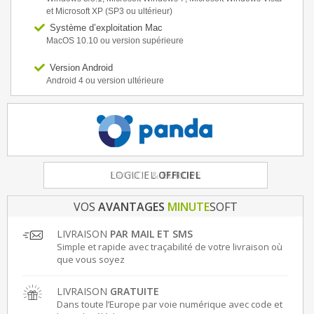
et Microsoft XP (SP3 ou ultérieur)
Système d’exploitation Mac
MacOS 10.10 ou version supérieure
Version Android
Android 4 ou version ultérieure
FRANCE
& EUROPE
VOS
AVANTAGES
MINUTE
SOFT
LIVRAISON
PAR MAIL ET SMS
Simple et rapide avec traçabilité de votre livraison où
que vous soyez
LIVRAISON
GRATUITE
Dans toute l’Europe par voie numérique avec code et