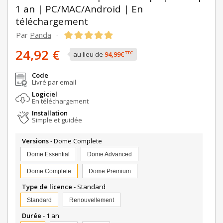
1 an | PC/MAC/Android | En
téléchargement
Par
Panda
-
24,92 €
TTC
au lieu de
94,99€
Code
Livré par email
Logiciel
En téléchargement
Installation
Simple et guidée
Versions
- Dome Complete
Dome Essential
Dome Advanced
Dome Complete
Dome Premium
Type de licence
- Standard
Standard
Renouvellement
Durée
- 1 an