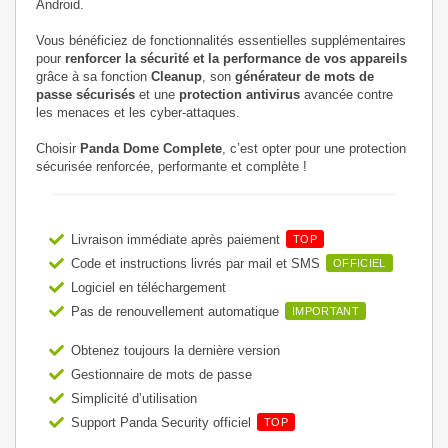
Android.
Vous bénéficiez de fonctionnalités essentielles supplémentaires
pour
renforcer la sécurité et la performance de vos appareils
grâce à sa fonction
Cleanup
, son
générateur de mots de
passe sécurisés
et une
protection antivirus
avancée contre
les menaces et les cyber-attaques.
Choisir
Panda Dome Complete
, c’est opter pour une protection
sécurisée renforcée, performante et complète !
Livraison immédiate après paiement
TOP
Code et instructions livrés par mail et SMS
OFFICIEL
Logiciel en téléchargement
Pas de renouvellement automatique
IMPORTANT
Obtenez toujours la dernière version
Gestionnaire de mots de passe
Simplicité d’utilisation
Support Panda Security officiel
TOP