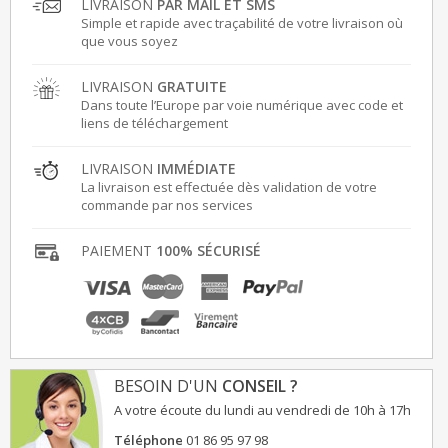
LIVRAISON
PAR MAIL ET SMS
Simple et rapide avec traçabilité de votre livraison où
que vous soyez
LIVRAISON
GRATUITE
Dans toute l’Europe par voie numérique avec code et
liens de téléchargement
LIVRAISON
IMMÉDIATE
La livraison est effectuée dès validation de votre
commande par nos services
PAIEMENT
100% SÉCURISÉ
BESOIN D'UN
CONSEIL ?
A votre écoute du lundi au vendredi de 10h à 17h
Téléphone
01 86 95 97 98