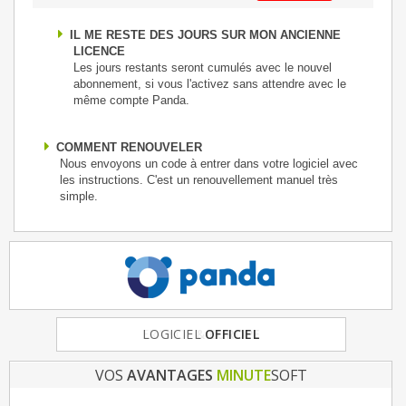
IL ME RESTE DES JOURS SUR MON ANCIENNE
LICENCE
Les jours restants seront cumulés avec le nouvel
abonnement, si vous l'activez sans attendre avec le
même compte Panda.
COMMENT RENOUVELER
Nous envoyons un code à entrer dans votre logiciel avec
les instructions. C'est un renouvellement manuel très
simple.
FRANCE
LOGICIEL
& EUROPE
OFFICIEL
VOS
AVANTAGES
MINUTE
SOFT