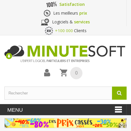
Satisfaction
Les meilleurs
prix
Logiciels &
services
+100 000
Clients
L'EXPERT LOGICIEL
PARTICULIERS ET ENTREPRISES
0
MENU