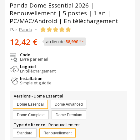
Panda Dome Essential 2026 |
Renouvellement | 5 postes | 1 an |
PC/MAC/Android | En téléchargement
Par
Panda
-
12,42 €
TTC
au lieu de
58,99€
Code
Livré par email
Logiciel
En téléchargement
Installation
Simple et guidée
Versions
- Dome Essential
Dome Essential
Dome Advanced
Dome Complete
Dome Premium
Type de licence
- Renouvellement
Standard
Renouvellement