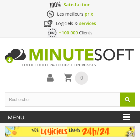
Satisfaction
Les meilleurs
prix
Logiciels &
services
+100 000
Clients
L'EXPERT LOGICIEL
PARTICULIERS ET ENTREPRISES
0
MENU