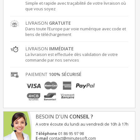
Simple et rapide avec traçabilité de votre livraison où
que vous soyez
LIVRAISON
GRATUITE
Dans toute l’Europe par voie numérique avec code et
liens de téléchargement
LIVRAISON
IMMÉDIATE
La livraison est effectuée dès validation de votre
commande par nos services
PAIEMENT
100% SÉCURISÉ
BESOIN D'UN
CONSEIL ?
A votre écoute du lundi au vendredi de 10h à 17h
Téléphone
01 86 95 97 98
E-mail
contact@minutesoft.com