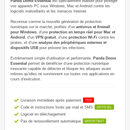
Panda Dome Essential
est spécialement élaboré pour protéger
vos appareils PC sous Windows, Mac et Android contre les
logiciels malveillants et les menaces Internet.
Reconnue comme la nouvelle génération de protection
numérique sur le marché, profitez d’un
antivirus et firewall
pour Windows
, d’une
protection en temps réel pour Mac et
Android
, d’un
VPN gratuit
, d’une
protection Wi-Fi
contre les
pirates, et d’une
analyse des périphériques externes et
dispositifs USB
pour prévenir les infections.
Extrêmement simple d’utilisation et performante,
Panda Dome
Essential
permet de bénéficier d’une protection numérique
innovante capable de détecter et bloquer les attaques avant
mêmes qu’elles ne surviennent sur toutes vos applications en
cours d’exécution.
Livraison immédiate après paiement
TOP
Code et instructions livrés par mail et SMS
OFFICIEL
Logiciel en téléchargement
Pas de renouvellement automatique
IMPORTANT