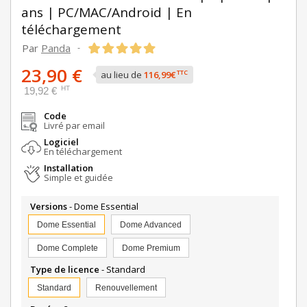
ans | PC/MAC/Android | En
téléchargement
Par
Panda
-
23,90 €
TTC
au lieu de
116,99€
HT
19,92 €
Code
Livré par email
Logiciel
En téléchargement
Installation
Simple et guidée
Versions
- Dome Essential
Dome Essential
Dome Advanced
Dome Complete
Dome Premium
Type de licence
- Standard
Standard
Renouvellement