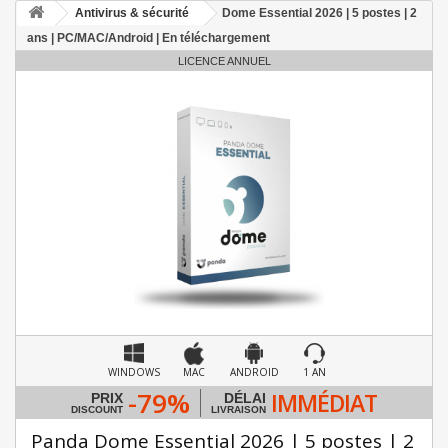
Antivirus & sécurité
Dome Essential 2026 | 5 postes | 2
ans | PC/MAC/Android | En téléchargement
LICENCE ANNUEL
WINDOWS
MAC
ANDROID
1 AN
-79%
IMMÉDIAT
PRIX
DÉLAI
DISCOUNT
LIVRAISON
Panda Dome Essential 2026 | 5 postes | 2