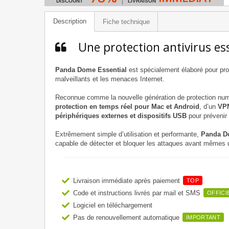
DISCOUNT
LIVRAISON
Description
Fiche technique
Une protection antivirus ess
Panda Dome Essential
est spécialement élaboré pour pro
malveillants et les menaces Internet.
Reconnue comme la nouvelle génération de protection numé
protection en temps réel pour Mac et Android
, d’un
VPN
périphériques externes et dispositifs USB
pour prévenir 
Extrêmement simple d’utilisation et performante,
Panda D
capable de détecter et bloquer les attaques avant mêmes q
Livraison immédiate après paiement
TOP
Code et instructions livrés par mail et SMS
OFFICI
Logiciel en téléchargement
Pas de renouvellement automatique
IMPORTANT