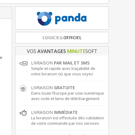
FRANCE
& EUROPE
VOS
AVANTAGES
MINUTE
SOFT
ne
LIVRAISON
PAR MAIL ET SMS
Simple et rapide avec traçabilité de
votre livraison où que vous soyez
LIVRAISON
GRATUITE
Dans toute l’Europe par voie numérique
avec code et liens de téléchargement
LIVRAISON
IMMÉDIATE
La livraison est effectuée dès validation
de votre commande par nos services