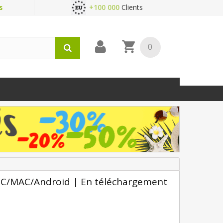
s
+100 000
Clients
0
 PC/MAC/Android | En téléchargement