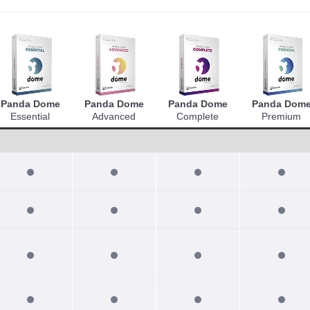
Panda Dome
Panda Dome
Panda Dome
Panda Dom
Essential
Advanced
Complete
Premium