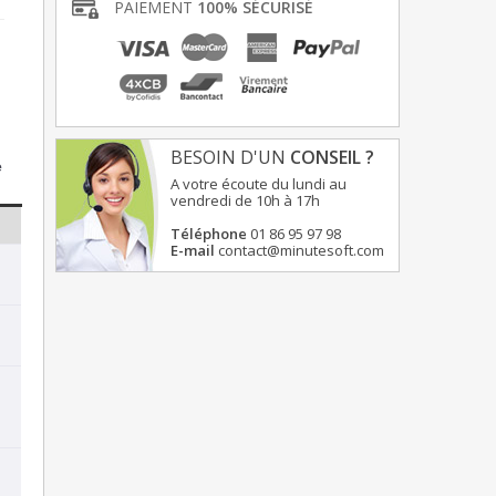
PAIEMENT
100% SÉCURISÉ
BESOIN D'UN
CONSEIL ?
e
A votre écoute du lundi au
vendredi de 10h à 17h
Téléphone
01 86 95 97 98
E-mail
contact@minutesoft.com