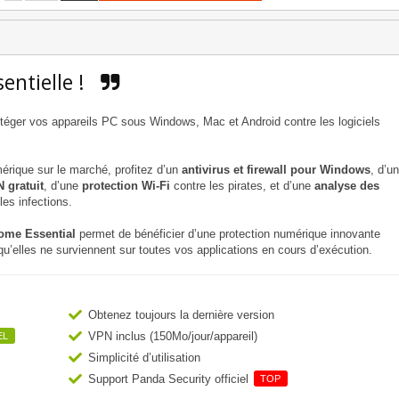
entielle !
téger vos appareils PC sous Windows, Mac et Android contre les logiciels
rique sur le marché, profitez d’un
antivirus et firewall pour Windows
, d’u
 gratuit
, d’une
protection Wi-Fi
contre les pirates, et d’une
analyse des
les infections.
ome Essential
permet de bénéficier d’une protection numérique innovante
u’elles ne surviennent sur toutes vos applications en cours d’exécution.
Obtenez toujours la dernière version
VPN inclus (150Mo/jour/appareil)
EL
Simplicité d’utilisation
Support Panda Security officiel
TOP