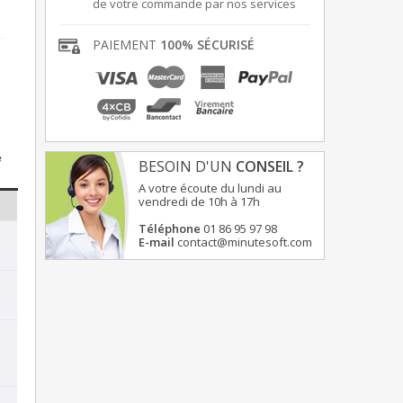
de votre commande par nos services
PAIEMENT
100% SÉCURISÉ
e
BESOIN D'UN
CONSEIL ?
A votre écoute du lundi au
vendredi de 10h à 17h
Téléphone
01 86 95 97 98
E-mail
contact@minutesoft.com