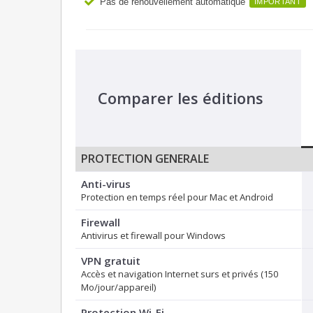
Pas de renouvellement automatique
IMPORTANT
Comparer les éditions
PROTECTION GENERALE
Anti-virus
Protection en temps réel pour Mac et Android
Firewall
Antivirus et firewall pour Windows
VPN gratuit
Accès et navigation Internet surs et privés (150
Mo/jour/appareil)
Protection Wi-Fi