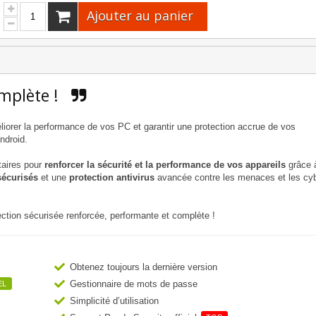
Ajouter au panier
omplète !
orer la performance de vos PC et garantir une protection accrue de vos
ndroid.
taires pour
renforcer la sécurité et la performance de vos appareils
grâce 
sécurisés
et une
protection antivirus
avancée contre les menaces et les cyb
tection sécurisée renforcée, performante et complète !
Obtenez toujours la dernière version
Gestionnaire de mots de passe
EL
Simplicité d’utilisation