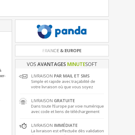
FRANCE
& EUROPE
VOS
AVANTAGES
MINUTE
SOFT
à
LIVRAISON
PAR MAIL ET SMS
er-
Simple et rapide avec traçabilité de
votre livraison où que vous soyez
LIVRAISON
GRATUITE
Dans toute l’Europe par voie numérique
avec code et liens de téléchargement
LIVRAISON
IMMÉDIATE
La livraison est effectuée dès validation