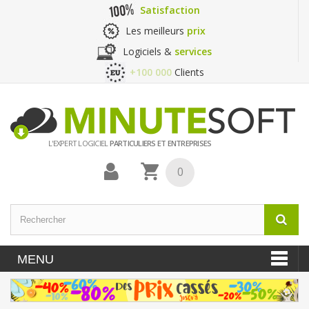
Satisfaction
Les meilleurs
prix
Logiciels &
services
+100 000
Clients
L'EXPERT LOGICIEL
PARTICULIERS ET ENTREPRISES
0
MENU