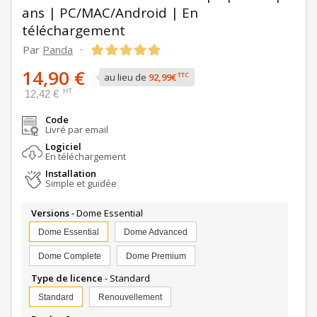
ans | PC/MAC/Android | En
téléchargement
Par
Panda
-
14,90 €
TTC
au lieu de
92,99€
HT
12,42 €
Code
Livré par email
Logiciel
En téléchargement
Installation
Simple et guidée
Versions
- Dome Essential
Dome Essential
Dome Advanced
Dome Complete
Dome Premium
Type de licence
- Standard
Standard
Renouvellement