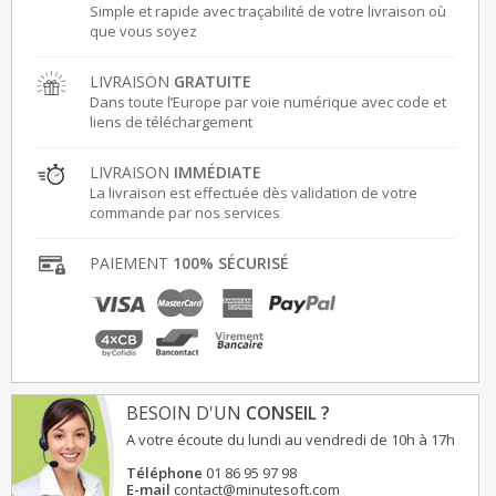
Simple et rapide avec traçabilité de votre livraison où
que vous soyez
LIVRAISON
GRATUITE
Dans toute l’Europe par voie numérique avec code et
liens de téléchargement
LIVRAISON
IMMÉDIATE
La livraison est effectuée dès validation de votre
commande par nos services
PAIEMENT
100% SÉCURISÉ
BESOIN D'UN
CONSEIL ?
A votre écoute du lundi au vendredi de 10h à 17h
Téléphone
01 86 95 97 98
E-mail
contact@minutesoft.com