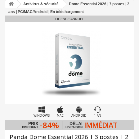
Antivirus & sécurité
Dome Essential 2026 | 3 postes | 2
ans | PC/MAC/Android | En téléchargement
LICENCE ANNUEL
WINDOWS
MAC
ANDROID
1 AN
-84%
IMMÉDIAT
PRIX
DÉLAI
DISCOUNT
LIVRAISON
Panda Dome Essential 2026 | 3 postes | 2