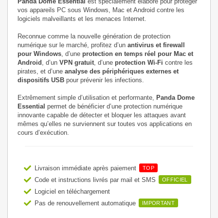
Panda Dome Essential
est spécialement élaboré pour protéger
vos appareils PC sous Windows, Mac et Android contre les
logiciels malveillants et les menaces Internet.
Reconnue comme la nouvelle génération de protection
numérique sur le marché, profitez d’un
antivirus et firewall
pour Windows
, d’une
protection en temps réel pour Mac et
Android
, d’un
VPN gratuit
, d’une
protection Wi-Fi
contre les
pirates, et d’une
analyse des périphériques externes et
dispositifs USB
pour prévenir les infections.
Extrêmement simple d’utilisation et performante,
Panda Dome
Essential
permet de bénéficier d’une protection numérique
innovante capable de détecter et bloquer les attaques avant
mêmes qu’elles ne surviennent sur toutes vos applications en
cours d’exécution.
Livraison immédiate après paiement
TOP
Code et instructions livrés par mail et SMS
OFFICIEL
Logiciel en téléchargement
Pas de renouvellement automatique
IMPORTANT