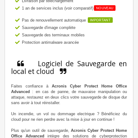
Livraison par téléchargement
1 an de services inclus (voir comparatif)
NOUVEAU
Pas de renouvellement automatique
IMPORTANT
Sauvegarde d'image complète
Sauvegarde des terminaux mobiles
Protection antimalware avancée
Logiciel de Sauvegarde en
local et cloud
Faites confiance à
Acronis Cyber Protect Home Office
Advanced
: en cas de panne, de mauvaise manipulation ou
attaque, restaurez en deux clics votre sauvegarde de disque dur
sans avoir à tout réinstaller.
Un incendie, un vol ou dommage electrique ? Bénéficiez du
cloud pour ne rien perdre avec la mise à jour en continue !
Plus qu'un outil de sauvegarde,
Acronis Cyber Protect Home
Office Advanced
intègre des solutions de cyberprotection