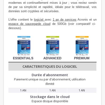
modernes et continuellement mises à jour ; vous restez serein
de par sa simplicité et rapidité, idéale pour le télétravail, vos
données sont cryptées et sécurisées.
L'offre contient le
logiciel
avec
1 an de services
Acronis et un
espace de sauvegarde cloud
de 500Gb (voir comparatif ci-
dessous).
ESSENTIALS
ADVANCED
PREMIUM
CARACTERISTIQUES DU LOGICIEL
Durée d'abonnement
Paiement unique ou par d'abonnement, utilisation
illimité
1 AN
1 AN
1 AN
Stockage dans le cloud
Espace disque disponible