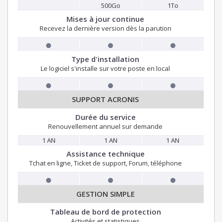
500Go
1To
Mises à jour continue
Recevez la dernière version dès la parution
Type d'installation
Le logiciel s'installe sur votre poste en local
SUPPORT ACRONIS
Durée du service
Renouvellement annuel sur demande
1 AN
1 AN
1 AN
Assistance technique
Tchat en ligne, Ticket de support, Forum, téléphone
GESTION SIMPLE
Tableau de bord de protection
Activités et statistiques