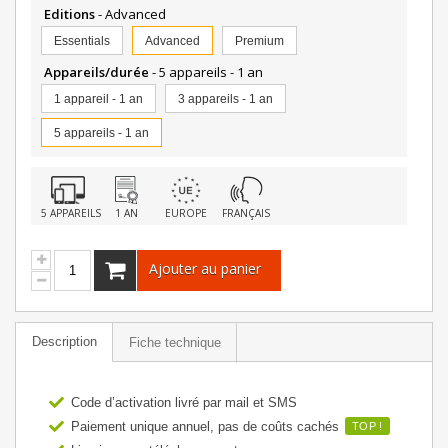
Editions
- Advanced
Essentials
Advanced
Premium
Appareils/durée
- 5 appareils - 1 an
1 appareil - 1 an
3 appareils - 1 an
5 appareils - 1 an
5 APPAREILS
1 AN
EUROPE
FRANÇAIS
Ajouter au panier
Description
Fiche technique
Code d’activation livré par mail et SMS
Paiement unique annuel, pas de coûts cachés
TOP !