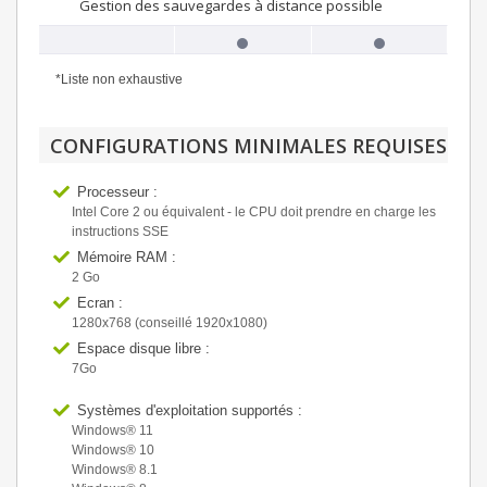
Gestion des sauvegardes à distance possible
*Liste non exhaustive
CONFIGURATIONS MINIMALES REQUISES
Processeur :
Intel Core 2 ou équivalent - le CPU doit prendre en charge les
instructions SSE
Mémoire RAM :
2 Go
Ecran :
1280x768 (conseillé 1920x1080)
Espace disque libre :
7Go
Systèmes d'exploitation supportés :
Windows® 11
Windows® 10
Windows® 8.1