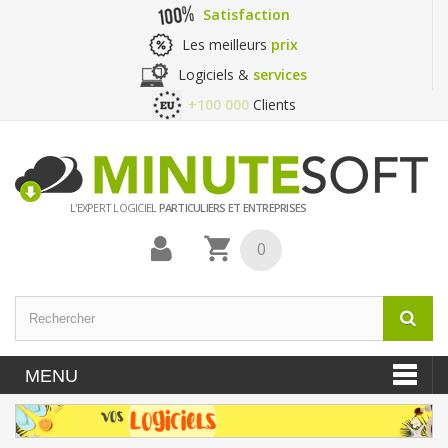
Satisfaction
Les meilleurs
prix
Logiciels &
services
+100 000
Clients
L'EXPERT LOGICIEL
PARTICULIERS ET ENTREPRISES
0
MENU