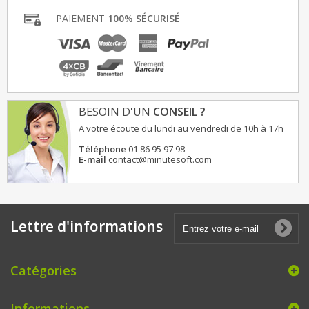
PAIEMENT
100% SÉCURISÉ
BESOIN D'UN
CONSEIL ?
A votre écoute du lundi au vendredi de 10h à 17h
Téléphone
01 86 95 97 98
E-mail
contact@minutesoft.com
Lettre d'informations
Catégories
Informations