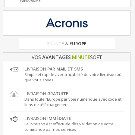
Windows® 8
FRANCE
& EUROPE
VOS
AVANTAGES
MINUTE
SOFT
LIVRAISON
PAR MAIL ET SMS
Simple et rapide avec traçabilité de votre livraison où
que vous soyez
LIVRAISON
GRATUITE
Dans toute l’Europe par voie numérique avec code et
liens de téléchargement
LIVRAISON
IMMÉDIATE
La livraison est effectuée dès validation de votre
commande par nos services