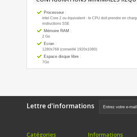
Processeur :
Intel Core 2 ou équivalent - le CPU doit prendre en charg
instructions SSE
Mémoire RAM :
2 Go
Ecran :
1280x768 (conseillé 1920x1080)
Espace disque libre :
7Go
Lettre d'informations
Catégories
Informations