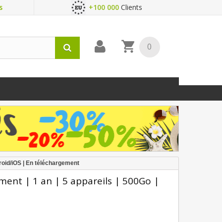
s
+100 000
Clients
0
roid/iOS | En téléchargement
ent | 1 an | 5 appareils | 500Go |