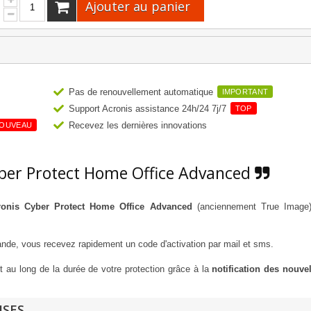
Ajouter au panier
Pas de renouvellement automatique
IMPORTANT
Support Acronis assistance 24h/24 7j/7
TOP
Recevez les dernières innovations
OUVEAU
ber Protect Home Office Advanced
ronis Cyber Protect Home Office Advanced
(anciennement True Image)
mande, vous recevez rapidement un code d'activation par mail et sms.
t au long de la durée de votre protection grâce à la
notification des nouve
ISES