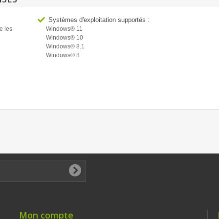
Systèmes d'exploitation supportés :
e les
Windows® 11
Windows® 10
Windows® 8.1
Windows® 8
Mon compte