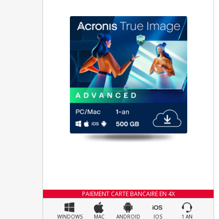
PAIEMENT CARTE BANCAIRE EN 4X
WINDOWS
MAC
ANDROID
IOS
1 AN