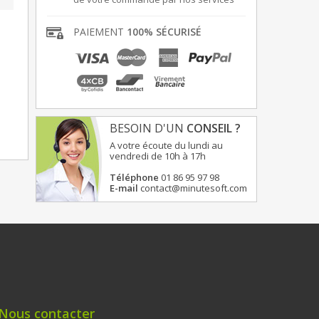
PAIEMENT
100% SÉCURISÉ
BESOIN D'UN
CONSEIL ?
A votre écoute du lundi au
vendredi de 10h à 17h
Téléphone
01 86 95 97 98
E-mail
contact@minutesoft.com
Nous contacter