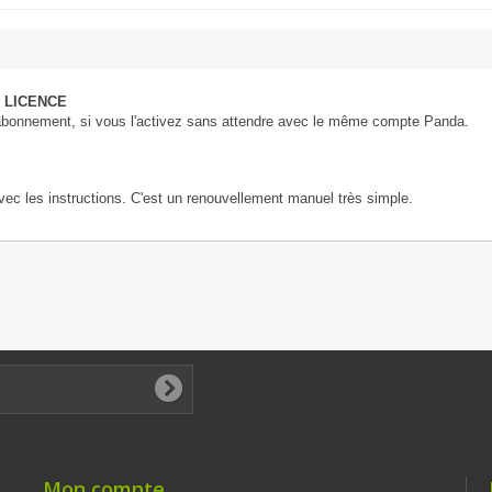
 LICENCE
 abonnement, si vous l'activez sans attendre avec le même compte Panda.
vec les instructions. C'est un renouvellement manuel très simple.
Mon compte