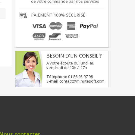
de votre commande par nos services
PAIEMENT
100% SÉCURISÉ
BESOIN D'UN
CONSEIL ?
A votre écoute du lundi au
vendredi de 10h à 17h
Téléphone
01 86 95 97 98
E-mail
contact@minutesoft.com
Nous contacter