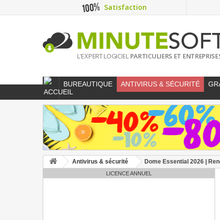
Satisfaction
L'EXPERT LOGICIEL
PARTICULIERS ET ENTREPRISE
BUREAUTIQUE
ANTIVIRUS & SÉCURITÉ
GR
Antivirus & sécurité
Dome Essential 2026 | Reno
LICENCE ANNUEL