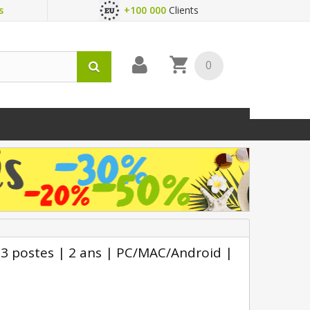
s
+100 000
Clients
0
3 postes | 2 ans | PC/MAC/Android |