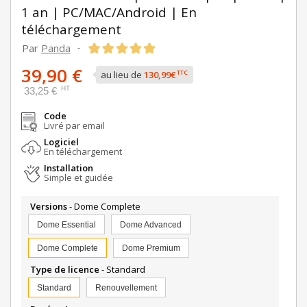
1 an | PC/MAC/Android | En
téléchargement
Par
Panda
-
39,90 €
TTC
au lieu de
130,99€
HT
33,25 €
Code
Livré par email
Logiciel
En téléchargement
Installation
Simple et guidée
Versions
- Dome Complete
Dome Essential
Dome Advanced
Dome Complete
Dome Premium
Type de licence
- Standard
Standard
Renouvellement