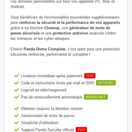
vos données personnelles sur tous vos appareils PC, Mac et
Android.
Vous bénéficiez de fonctionnalités essentielles supplémentaires
pour
renforcer la sécurité et la performance de vos appareils
grâce à sa fonction
Cleanup
, son
générateur de mots de
passe sécurisés
et une
protection antivirus
avancée contre
les menaces et les cyber-attaques.
Choisir
Panda Dome Complete
, c’est opter pour une protection
sécurisée renforcée, performante et complète !
Livraison immédiate après paiement
TOP
Code et instructions livrés par mail et SMS
OFFICIEL
Logiciel en téléchargement
Pas de renouvellement automatique
IMPORTANT
Obtenez toujours la dernière version
Gestionnaire de mots de passe
Simplicité d’utilisation
Support Panda Security officiel
TOP