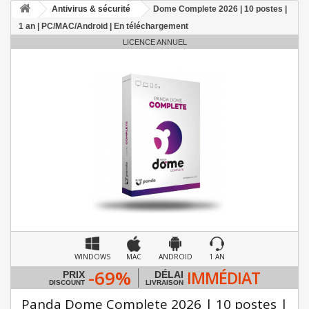
Antivirus & sécurité
Dome Complete 2026 | 10 postes |
1 an | PC/MAC/Android | En téléchargement
LICENCE ANNUEL
WINDOWS
MAC
ANDROID
1 AN
-69%
IMMÉDIAT
PRIX
DÉLAI
DISCOUNT
LIVRAISON
Panda Dome Complete 2026 | 10 postes |