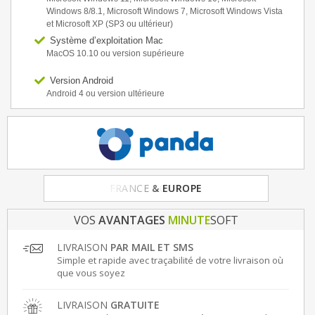
Windows 8/8.1, Microsoft Windows 7, Microsoft Windows Vista
et Microsoft XP (SP3 ou ultérieur)
Système d’exploitation Mac
MacOS 10.10 ou version supérieure
Version Android
Android 4 ou version ultérieure
FRANCE
& EUROPE
VOS
AVANTAGES
MINUTE
SOFT
LIVRAISON
PAR MAIL ET SMS
Simple et rapide avec traçabilité de votre livraison où
que vous soyez
LIVRAISON
GRATUITE