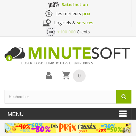
Satisfaction
Les meilleurs
prix
Logiciels &
services
+100 000
Clients
L'EXPERT LOGICIEL
PARTICULIERS ET ENTREPRISES
0
MENU