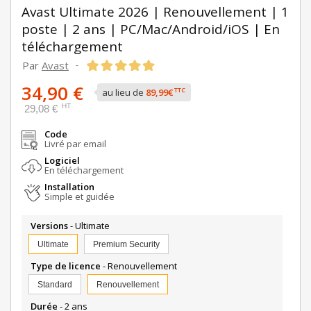
Avast Ultimate 2026 | Renouvellement | 1
poste | 2 ans | PC/Mac/Android/iOS | En
téléchargement
Par
Avast
-
34,90 €
TTC
au lieu de
89,99€
HT
29,08 €
Code
Livré par email
Logiciel
En téléchargement
Installation
Simple et guidée
Versions
- Ultimate
Ultimate
Premium Security
Type de licence
- Renouvellement
Standard
Renouvellement
Durée
- 2 ans