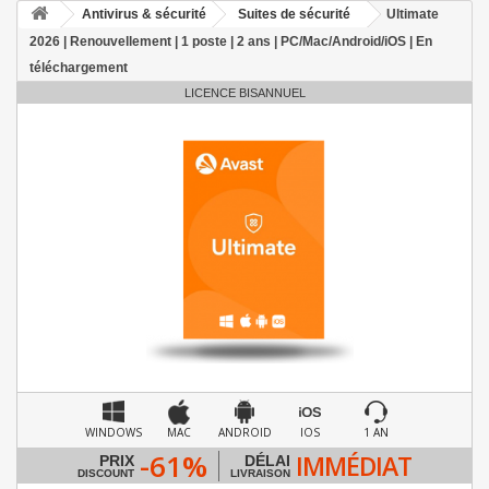
Antivirus & sécurité
Suites de sécurité
Ultimate
2026 | Renouvellement | 1 poste | 2 ans | PC/Mac/Android/iOS | En
téléchargement
LICENCE BISANNUEL
WINDOWS
MAC
ANDROID
IOS
1 AN
-61%
IMMÉDIAT
PRIX
DÉLAI
DISCOUNT
LIVRAISON