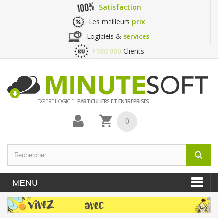
Satisfaction
Les meilleurs
prix
Logiciels &
services
+100 000
Clients
L'EXPERT LOGICIEL
PARTICULIERS ET ENTREPRISES
0
MENU