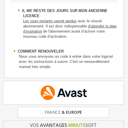
IL ME RESTE DES JOURS SUR MON ANCIENNE
LICENCE
Les jours restants seront perdus
avec le nouvel
abonnement. Il est donc indispensable
d’attendre la date
d’expiration
de l'abonnement avant d’activer votre
nouveau code d’activation.
COMMENT RENOUVELER
Nous vous envoyons un code à entrer dans votre logiciel
avec les instructions à suivre. C'est un renouvellement
manuel très simple.
FRANCE
LOGICIEL
& EUROPE
OFFICIEL
VOS
AVANTAGES
MINUTE
SOFT