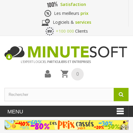
Satisfaction
Les meilleurs
prix
Logiciels &
services
+100 000
Clients
L'EXPERT LOGICIEL
PARTICULIERS ET ENTREPRISES
0
MENU