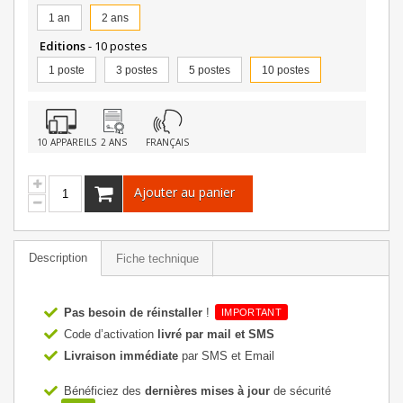
1 an
2 ans
Editions
- 10 postes
1 poste
3 postes
5 postes
10 postes
10 APPAREILS
2 ANS
FRANÇAIS
Ajouter au panier
Description
Fiche technique
Pas besoin de réinstaller
!
IMPORTANT
Code d’activation
livré par mail et SMS
Livraison immédiate
par SMS et Email
Bénéficiez des
dernières mises à jour
de sécurité