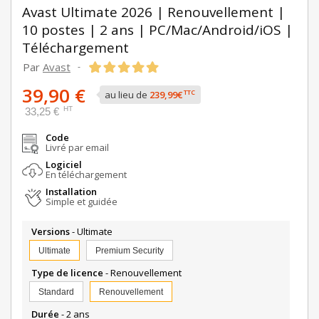
Avast Ultimate 2026 | Renouvellement |
10 postes | 2 ans | PC/Mac/Android/iOS |
Téléchargement
Par
Avast
-
39,90 €
TTC
au lieu de
239,99€
HT
33,25 €
Code
Livré par email
Logiciel
En téléchargement
Installation
Simple et guidée
Versions
- Ultimate
Ultimate
Premium Security
Type de licence
- Renouvellement
Standard
Renouvellement
Durée
- 2 ans