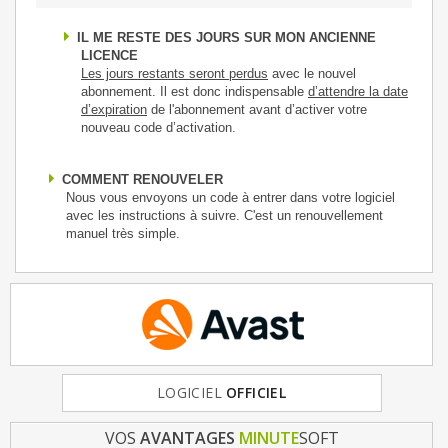
IL ME RESTE DES JOURS SUR MON ANCIENNE
LICENCE
Les jours restants seront perdus
avec le nouvel
abonnement. Il est donc indispensable
d’attendre la date
d’expiration
de l'abonnement avant d’activer votre
nouveau code d’activation.
COMMENT RENOUVELER
Nous vous envoyons un code à entrer dans votre logiciel
avec les instructions à suivre. C'est un renouvellement
manuel très simple.
FRANCE
LOGICIEL
& EUROPE
OFFICIEL
VOS
AVANTAGES
MINUTE
SOFT