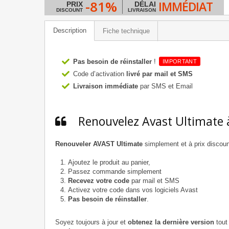
-81%
IMMÉDIAT
PRIX
DÉLAI
DISCOUNT
LIVRAISON
Description
Fiche technique
Pas besoin de réinstaller
!
IMPORTANT
Code d’activation
livré par mail et SMS
Livraison immédiate
par SMS et Email
Renouvelez Avast Ultimate 
Renouveler AVAST Ultimate
simplement et à prix discoun
Ajoutez le produit au panier,
Passez commande simplement
Recevez votre code
par mail et SMS
Activez votre code dans vos logiciels Avast
Pas besoin de réinstaller
.
Soyez toujours à jour et
obtenez la dernière version
tout 