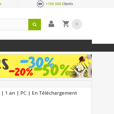
s
+100 000
Clients
0
 | 1 an | PC | En Téléchargement