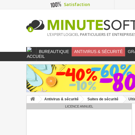
Satisfaction
L'EXPERT LOGICIEL
PARTICULIERS ET ENTREPRISE
BUREAUTIQUE
ANTIVIRUS & SÉCURITÉ
GR
Antivirus & sécurité
Suites de sécurité
Ult
LICENCE ANNUEL