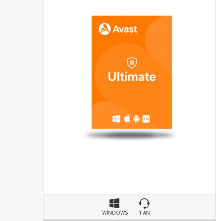
WINDOWS
1 AN