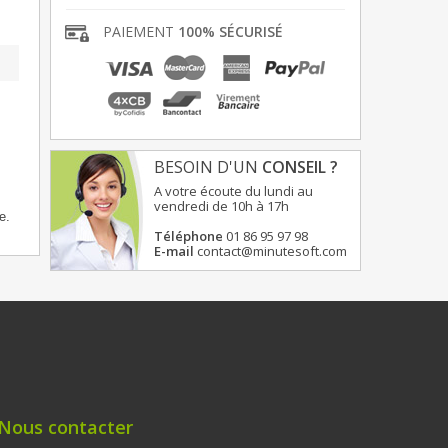
PAIEMENT
100% SÉCURISÉ
BESOIN D'UN
CONSEIL ?
A votre écoute du lundi au
vendredi de 10h à 17h
e.
Téléphone
01 86 95 97 98
E-mail
contact@minutesoft.com
Nous contacter