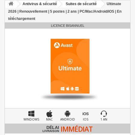
Antivirus & sécurité
Suites de sécurité
Ultimate
2026 | Renouvellement | 5 postes | 2 ans | PC/Mac/Android/iOS | En
téléchargement
LICENCE BISANNUEL
WINDOWS
MAC
ANDROID
IOS
1 AN
IMMÉDIAT
DÉLAI
LIVRAISON