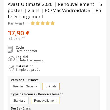
Avast Ultimate 2026 | Renouvellement | 5
postes | 2 ans | PC/Mac/Android/iOS | En
téléchargement
Par
Avast
-
37,90 €
HT
31,58 €
Code
Livré par email
Logiciel
En téléchargement
Installation
Simple et guidée
Versions
- Ultimate
Premium Security
Ultimate
Type de licence
- Renouvellement
Standard
Renouvellement
Durée
- 2 ans