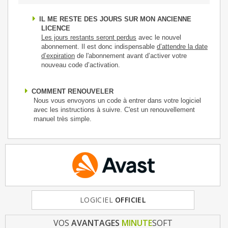
IL ME RESTE DES JOURS SUR MON ANCIENNE
LICENCE
Les jours restants seront perdus
avec le nouvel
abonnement. Il est donc indispensable
d’attendre la date
d’expiration
de l'abonnement avant d’activer votre
nouveau code d’activation.
COMMENT RENOUVELER
Nous vous envoyons un code à entrer dans votre logiciel
avec les instructions à suivre. C'est un renouvellement
manuel très simple.
FRANCE
LOGICIEL
& EUROPE
OFFICIEL
VOS
AVANTAGES
MINUTE
SOFT