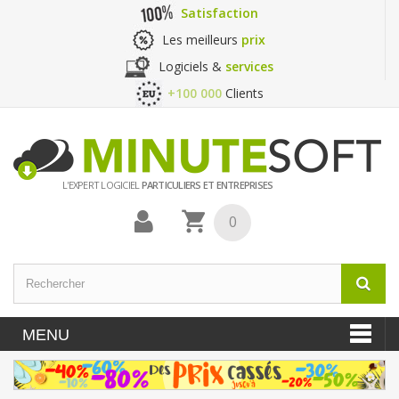
Satisfaction
Les meilleurs
prix
Logiciels &
services
+100 000
Clients
L'EXPERT LOGICIEL
PARTICULIERS ET ENTREPRISES
0
MENU