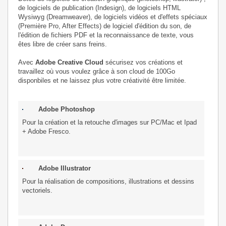
de logiciels de publication (Indesign), de logiciels HTML
Wysiwyg (Dreamweaver), de logiciels vidéos et d'effets spéciaux
(Première Pro, After Effects) de logiciel d'édition du son, de
l'édition de fichiers PDF et la reconnaissance de texte, vous
êtes libre de créer sans freins.
Avec
Adobe Creative Cloud
sécurisez vos créations et
travaillez où vous voulez grâce à son cloud de 100Go
disponbiles et ne laissez plus votre créativité être limitée.
Adobe Photoshop
Pour la création et la retouche d'images sur PC/Mac et Ipad
+ Adobe Fresco.
Adobe Illustrator
Pour la réalisation de compositions, illustrations et dessins
vectoriels.