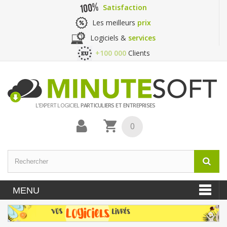
Satisfaction
Les meilleurs
prix
Logiciels &
services
+100 000
Clients
L'EXPERT LOGICIEL
PARTICULIERS ET ENTREPRISES
0
MENU