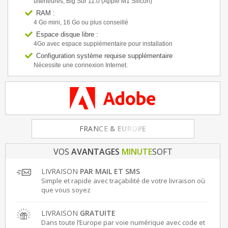
ultérieures, Big Sur 11.0 (Apple M1 Silicon)
RAM :
4 Go mini, 16 Go ou plus conseillé
Espace disque libre :
4Go avec espace supplémentaire pour installation
Configuration système requise supplémentaire
Nécessite une connexion Internet.
FRANCE
& EUROPE
VOS
AVANTAGES
MINUTE
SOFT
LIVRAISON
PAR MAIL ET SMS
Simple et rapide avec traçabilité de votre livraison où
que vous soyez
LIVRAISON
GRATUITE
Dans toute l’Europe par voie numérique avec code et