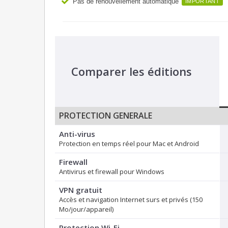
Pas de renouvellement automatique
IMPORTANT
Comparer les éditions
PROTECTION GENERALE
Anti-virus
Protection en temps réel pour Mac et Android
Firewall
Antivirus et firewall pour Windows
VPN gratuit
Accès et navigation Internet surs et privés (150
Mo/jour/appareil)
Protection Wi-Fi