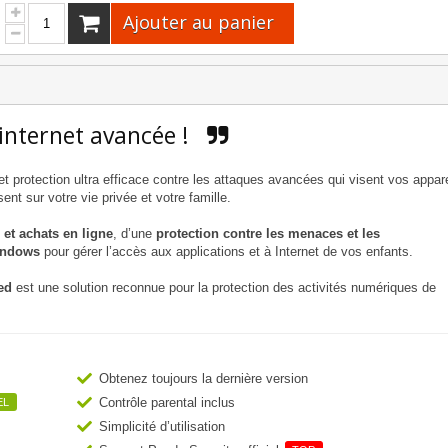
Ajouter au panier
 internet avancée !
protection ultra efficace contre les attaques avancées qui visent vos appare
t sur votre vie privée et votre famille.
 et achats en ligne
, d’une
protection contre les menaces et les
indows
pour gérer l’accès aux applications et à Internet de vos enfants.
ed
est une solution reconnue pour la protection des activités numériques de
Obtenez toujours la dernière version
Contrôle parental inclus
EL
Simplicité d’utilisation