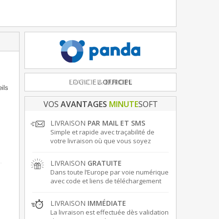
FRANCE
& EUROPE
ils
VOS
AVANTAGES
MINUTE
SOFT
LIVRAISON
PAR MAIL ET SMS
Simple et rapide avec traçabilité de
votre livraison où que vous soyez
LIVRAISON
GRATUITE
Dans toute l’Europe par voie numérique
avec code et liens de téléchargement
LIVRAISON
IMMÉDIATE
La livraison est effectuée dès validation