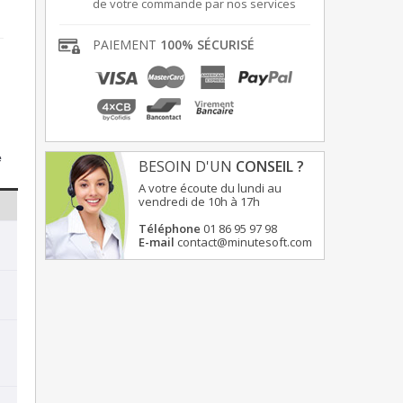
de votre commande par nos services
PAIEMENT
100% SÉCURISÉ
e
BESOIN D'UN
CONSEIL ?
A votre écoute du lundi au
vendredi de 10h à 17h
Téléphone
01 86 95 97 98
E-mail
contact@minutesoft.com