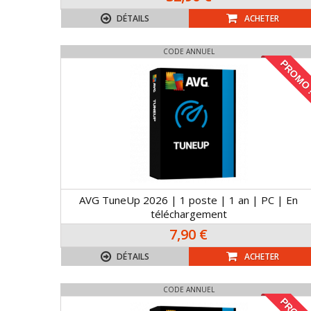
DÉTAILS
ACHETER
CODE ANNUEL
PROMO 
AVG TuneUp 2026 | 1 poste | 1 an | PC | En
téléchargement
7,90 €
DÉTAILS
ACHETER
CODE ANNUEL