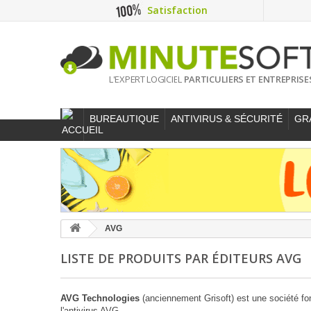
Satisfaction
L'EXPERT LOGICIEL
PARTICULIERS ET ENTREPRISE
BUREAUTIQUE
ANTIVIRUS & SÉCURITÉ
GR
AVG
LISTE DE PRODUITS PAR ÉDITEURS AVG
AVG Technologies
(anciennement Grisoft) est une société fo
l'antivirus AVG.