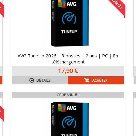
!
PROMO !
AVG TuneUp 2026 | 3 postes | 2 ans | PC | En
téléchargement
17,90 €
DÉTAILS
ACHETER
CODE ANNUEL
!