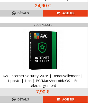
24,90 €
DÉTAILS
ACHETER
CODE ANNUEL
AVG Internet Security 2026 | Renouvellement |
1 poste | 1 an | PC/Mac/Android/iOS | En
téléchargement
7,90 €
DÉTAILS
ACHETER