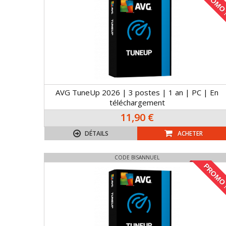
PROMO 
AVG TuneUp 2026 | 3 postes | 1 an | PC | En
téléchargement
11,90 €
DÉTAILS
ACHETER
CODE BISANNUEL
PROMO 