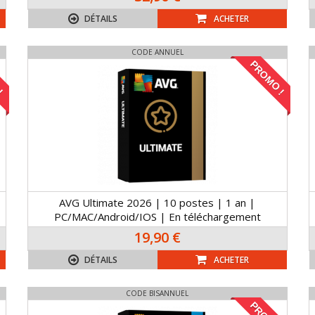
DÉTAILS
ACHETER
CODE ANNUEL
!
PROMO !
AVG Ultimate 2026 | 10 postes | 1 an |
PC/MAC/Android/IOS | En téléchargement
19,90 €
DÉTAILS
ACHETER
CODE BISANNUEL