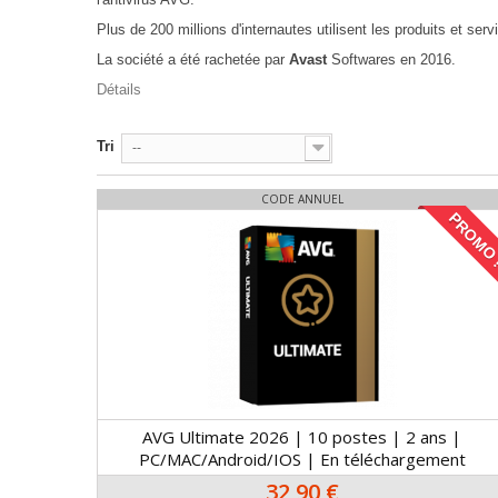
Plus de 200 millions d'internautes utilisent les produits et ser
La société a été rachetée par
Avast
Softwares en 2016.
Détails
Tri
--
CODE ANNUEL
PROMO 
AVG Ultimate 2026 | 10 postes | 2 ans |
PC/MAC/Android/IOS | En téléchargement
32,90 €