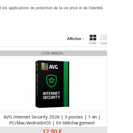
es applications de protection de la vie privé et de l'identité.
Afficher :
Grille
Liste
CODE ANNUEL
AVG Internet Security 2026 | 3 postes | 1 an |
PC/Mac/Android/iOS | En téléchargement
12,90 €