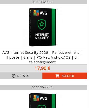
CODE BISANNUEL
AVG Internet Security 2026 | Renouvellement |
1 poste | 2 ans | PC/Mac/Android/iOS | En
téléchargement
17,90 €
DÉTAILS
ACHETER
CODE BISANNUEL