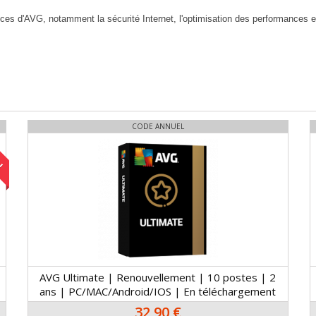
vices d'AVG, notamment la sécurité Internet, l'optimisation des performances et l
CODE ANNUEL
!
AVG Ultimate | Renouvellement | 10 postes | 2
ans | PC/MAC/Android/IOS | En téléchargement
32,90 €