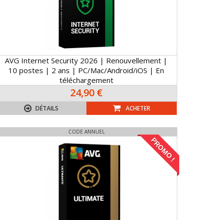
AVG Internet Security 2026 | Renouvellement |
10 postes | 2 ans | PC/Mac/Android/iOS | En
téléchargement
24,90 €
DÉTAILS
ACHETER
CODE ANNUEL
PROMO !