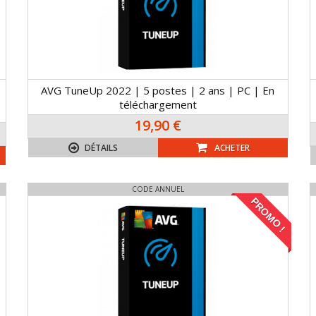
AVG TuneUp 2022 | 5 postes | 2 ans | PC | En
téléchargement
19,90 €
DÉTAILS
ACHETER
CODE ANNUEL
PROMO !