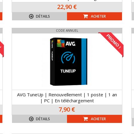
22,90 €
DÉTAILS
ACHETER
CODE ANNUEL
!
PROMO !
AVG TuneUp | Renouvellement | 1 poste | 1 an
| PC | En téléchargement
7,90 €
DÉTAILS
ACHETER