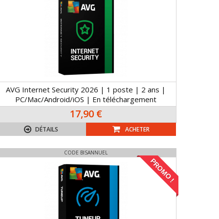
AVG Internet Security 2026 | 1 poste | 2 ans |
PC/Mac/Android/iOS | En téléchargement
17,90 €
DÉTAILS
ACHETER
CODE BISANNUEL
PROMO !