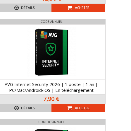
DÉTAILS
ACHETER
CODE ANNUEL
AVG Internet Security 2026 | 1 poste | 1 an |
PC/Mac/Android/iOS | En téléchargement
7,90 €
DÉTAILS
ACHETER
CODE BISANNUEL