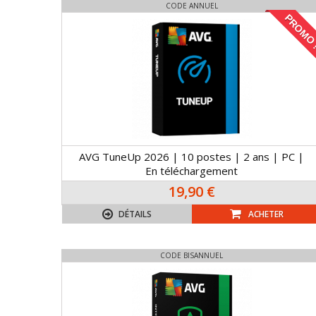
CODE ANNUEL
PROMO 
AVG TuneUp 2026 | 10 postes | 2 ans | PC |
En téléchargement
19,90 €
DÉTAILS
ACHETER
CODE BISANNUEL