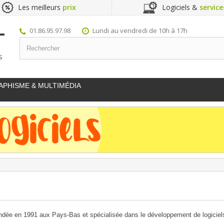
Les meilleurs
prix
Logiciels &
service
01.86.95.97.98
Lundi au vendredi de 10h à 17h
S
APHISME & MULTIMÉDIA
ndée en 1991 aux Pays-Bas et spécialisée dans le développement de logiciels 