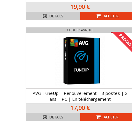
19,90 €
DÉTAILS
ACHETER
CODE BISANNUEL
PROMO 
AVG TuneUp | Renouvellement | 3 postes | 2
ans | PC | En téléchargement
17,90 €
DÉTAILS
ACHETER