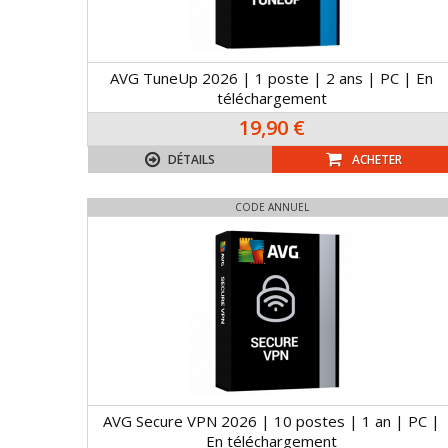
AVG TuneUp 2026 | 1 poste | 2 ans | PC | En
téléchargement
19,90 €
DÉTAILS
ACHETER
CODE ANNUEL
AVG Secure VPN 2026 | 10 postes | 1 an | PC |
En téléchargement