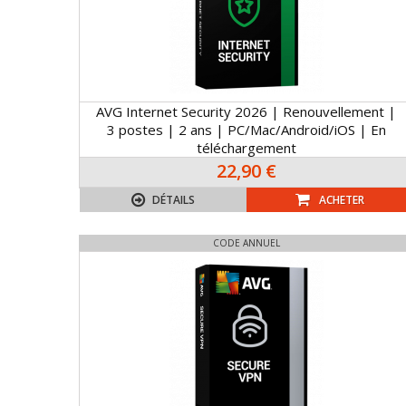
AVG Internet Security 2026 | Renouvellement |
3 postes | 2 ans | PC/Mac/Android/iOS | En
téléchargement
22,90 €
DÉTAILS
ACHETER
CODE ANNUEL