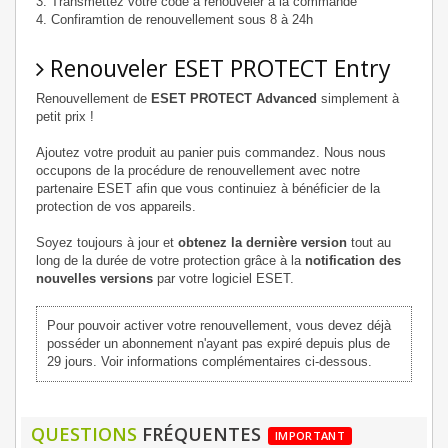
Transmettez votre code à renouveler à la commande
Confiramtion de renouvellement sous 8 à 24h
Renouveler ESET PROTECT Entry
Renouvellement de
ESET PROTECT Advanced
simplement à
petit prix !
Ajoutez votre produit au panier puis commandez. Nous nous
occupons de la procédure de renouvellement avec notre
partenaire ESET afin que vous continuiez à bénéficier de la
protection de vos appareils.
Soyez toujours à jour et
obtenez la dernière version
tout au
long de la durée de votre protection grâce à la
notification des
nouvelles versions
par votre logiciel ESET.
Pour pouvoir activer votre renouvellement, vous devez déjà
posséder un abonnement n'ayant pas expiré depuis plus de
29 jours. Voir informations complémentaires ci-dessous.
QUESTIONS
FRÉQUENTES
IMPORTANT