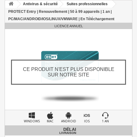
Antivirus & sécurité
Suites professionnelles
PROTECT Entry | Renouvellement | 50 à 99 appareils | 1 an |
PC/MAC/ANDROID/IOS/LINUX/VMWARE | En Téléchargement
LICENCE ANNUEL
CE PRODUIT N'EST PLUS DISPONIBLE
SUR NOTRE SITE
WINDOWS
MAC
ANDROID
IOS
1 AN
DÉLAI
LIVRAISON