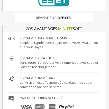
FRANCE
& EUROPE
VOS
AVANTAGES
MINUTE
SOFT
LIVRAISON
PAR MAIL ET SMS
Simple et rapide avec traçabilité de votre livraison où
que vous soyez
LIVRAISON
GRATUITE
Dans toute l’Europe par voie numérique avec code et
liens de téléchargement
LIVRAISON
IMMÉDIATE
La livraison est effectuée dès validation de votre
commande par nos services
PAIEMENT
100% SÉCURISÉ