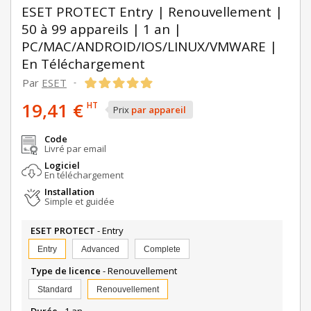
ESET PROTECT Entry | Renouvellement |
50 à 99 appareils | 1 an |
PC/MAC/ANDROID/IOS/LINUX/VMWARE |
En Téléchargement
Par
ESET
-
19,41 €
HT
Prix
par appareil
Code
Livré par email
Logiciel
En téléchargement
Installation
Simple et guidée
ESET PROTECT
- Entry
Entry
Advanced
Complete
Type de licence
- Renouvellement
Standard
Renouvellement