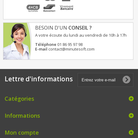
BESOIN D'UN
CONSEIL ?
A votre écoute du lundi au vendredi de 10h à 17h
Téléphone
01 86 95 97 98
E-mail
contact@minutesoft.com
Lettre d'informations
Catégories
Informations
Mon compte