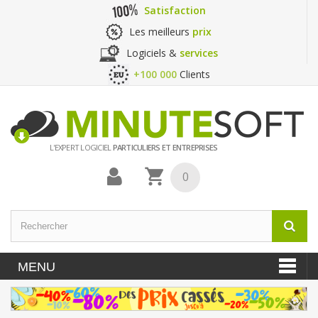
Satisfaction
Les meilleurs
prix
Logiciels &
services
+100 000
Clients
L'EXPERT LOGICIEL
PARTICULIERS ET ENTREPRISES
0
MENU