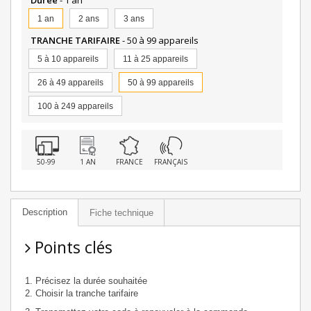
Durée
- 1 an
1 an
2 ans
3 ans
TRANCHE TARIFAIRE
- 50 à 99 appareils
5 à 10 appareils
11 à 25 appareils
26 à 49 appareils
50 à 99 appareils
100 à 249 appareils
50-99
1 AN
FRANCE
FRANÇAIS
Description
Fiche technique
Points clés
Précisez la durée souhaitée
Choisir la tranche tarifaire