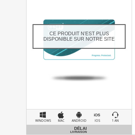
CE PRODUIT N'EST PLUS
DISPONIBLE SUR NOTRE SITE
WINDOWS
MAC
ANDROID
IOS
1 AN
DÉLAI
LIVRAISON