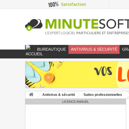
Satisfaction
L'EXPERT LOGICIEL
PARTICULIERS ET ENTREPRISE
BUREAUTIQUE
ANTIVIRUS & SÉCURITÉ
GR
Antivirus & sécurité
Suites professionnelles
LICENCE ANNUEL