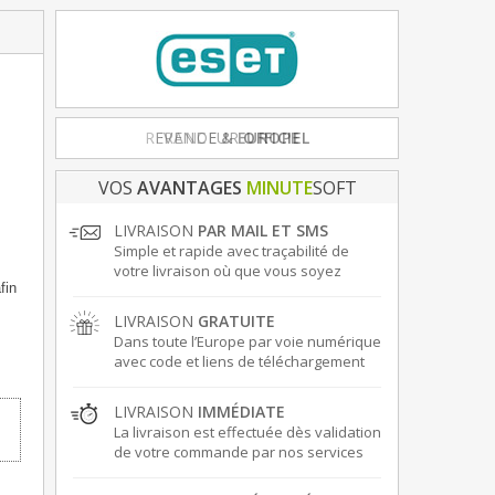
FRANCE
& EUROPE
VOS
AVANTAGES
MINUTE
SOFT
LIVRAISON
PAR MAIL ET SMS
Simple et rapide avec traçabilité de
votre livraison où que vous soyez
fin
LIVRAISON
GRATUITE
Dans toute l’Europe par voie numérique
avec code et liens de téléchargement
LIVRAISON
IMMÉDIATE
La livraison est effectuée dès validation
de votre commande par nos services