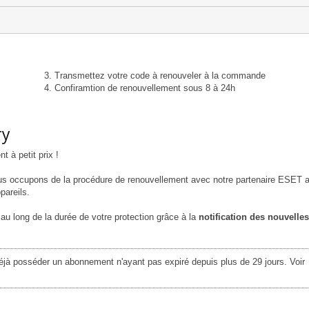
Transmettez votre code à renouveler à la commande
Confiramtion de renouvellement sous 8 à 24h
ry
 à petit prix !
us occupons de la procédure de renouvellement avec notre partenaire ESET a
pareils.
au long de la durée de votre protection grâce à la
notification des nouvelles
éjà posséder un abonnement n'ayant pas expiré depuis plus de 29 jours. Voir