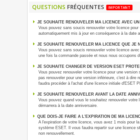
QUESTIONS
FRÉQUENTES
IMPORTANT
JE SOUHAITE RENOUVELER MA LICENCE AVEC UN
Vous pouvez sans soucis renouveler votre licence pour u
automatiquement mis à jour en conséquence à la date a
JE SOUHAITE RENOUVELER MA LICENCE QUE JE N
Vous pouvez sans soucis renouveler votre licence avec M
une fois la commande passée et nous nous occupons du
JE SOUHAITE CHANGER DE VERSION ESET PROT
Vous pouvez renouveler votre licence pour une versio
pas renouveler pour une version inférieure, c'est à di
faudra procéder à l'achat d'une licence initiale d'ESE
JE SOUHAITE RENOUVELER AVANT LA DATE ANNI
Vous pouvez quand vous le souhaitez renouveler votre li
démarrera à la date anniversaire.
QUE DOIS-JE FAIRE A L'EXPIRATION DE MA LICEN
A l'expiration de votre licence, vous avez 1 mois pour la
système ESET. Il vous faudra repartir sur une licence s
non renouvellement.