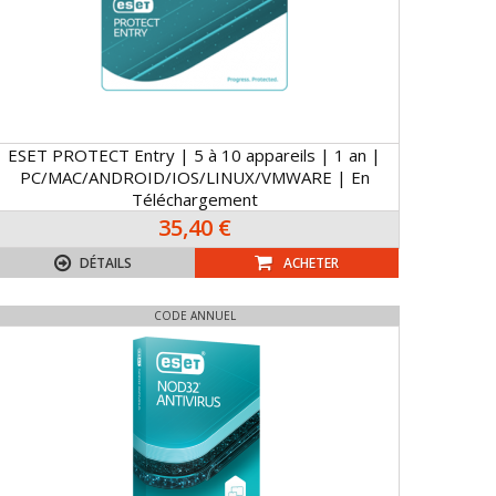
ESET PROTECT Entry | 5 à 10 appareils | 1 an |
PC/MAC/ANDROID/IOS/LINUX/VMWARE | En
Téléchargement
35,40 €
DÉTAILS
ACHETER
CODE ANNUEL