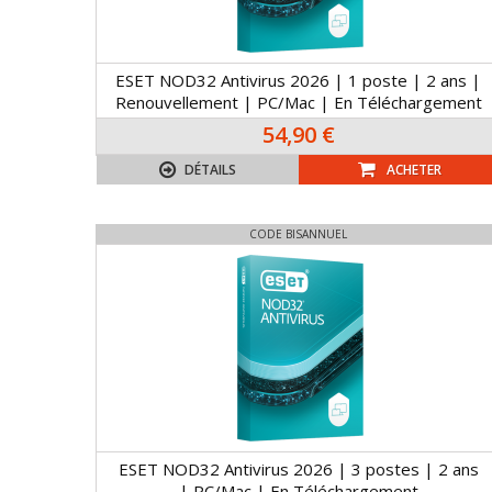
ESET NOD32 Antivirus 2026 | 1 poste | 2 ans |
Renouvellement | PC/Mac | En Téléchargement
54,90 €
DÉTAILS
ACHETER
CODE BISANNUEL
ESET NOD32 Antivirus 2026 | 3 postes | 2 ans
| PC/Mac | En Téléchargement