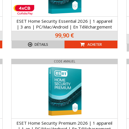
ESET Home Security Essential 2026 | 1 appareil
| 3 ans | PC/Mac/Android | En Téléchargement
99,90 €
DÉTAILS
ACHETER
CODE ANNUEL
ESET Home Security Premium 2026 | 1 appareil
| 1 an | PC/Mac/Android | En Téléchargement