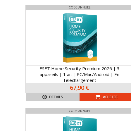
CODE ANNUEL
ESET Home Security Premium 2026 | 3
appareils | 1 an | PC/Mac/Android | En
Téléchargement
67,90 €
DÉTAILS
ACHETER
CODE ANNUEL