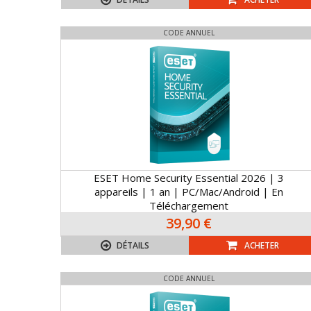
CODE ANNUEL
ESET Home Security Essential 2026 | 3
appareils | 1 an | PC/Mac/Android | En
Téléchargement
39,90 €
DÉTAILS
ACHETER
CODE ANNUEL