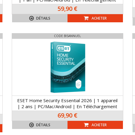
59,90 €
DÉTAILS
ACHETER
CODE BISANNUEL
ESET Home Security Essential 2026 | 1 appareil
| 2 ans | PC/Mac/Android | En Téléchargement
69,90 €
DÉTAILS
ACHETER