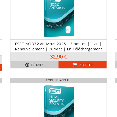
ESET NOD32 Antivirus 2026 | 3 postes | 1 an |
Renouvellement | PC/Mac | En Téléchargement
32,90 €
DÉTAILS
ACHETER
CODE TRISANNUEL