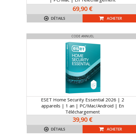
69,90 €
DÉTAILS
ACHETER
CODE ANNUEL
ESET Home Security Essential 2026 | 2
appareils | 1 an | PC/Mac/Android | En
Téléchargement
39,90 €
DÉTAILS
ACHETER