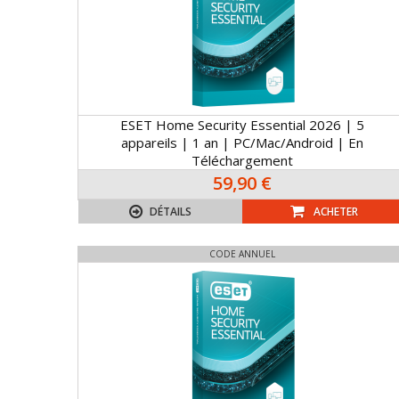
ESET Home Security Essential 2026 | 5
appareils | 1 an | PC/Mac/Android | En
Téléchargement
59,90 €
DÉTAILS
ACHETER
CODE ANNUEL