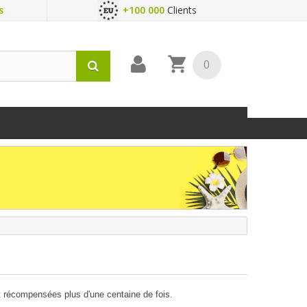
s
+100 000
Clients
0
t récompensées plus d'une centaine de fois.