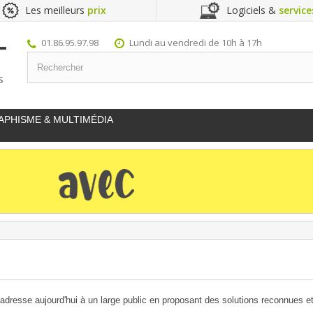
Les meilleurs
prix
Logiciels &
service
01.86.95.97.98
Lundi au vendredi de 10h à 17h
S
APHISME & MULTIMÉDIA
dresse aujourd'hui à un large public en proposant des solutions reconnues e