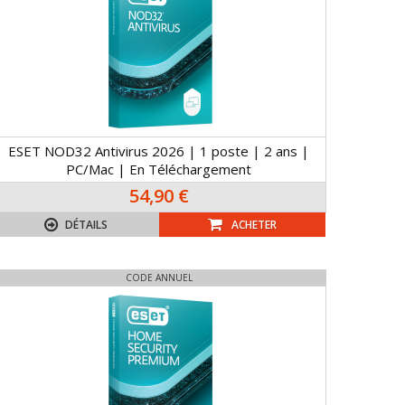
ESET NOD32 Antivirus 2026 | 1 poste | 2 ans |
PC/Mac | En Téléchargement
54,90 €
DÉTAILS
ACHETER
CODE ANNUEL