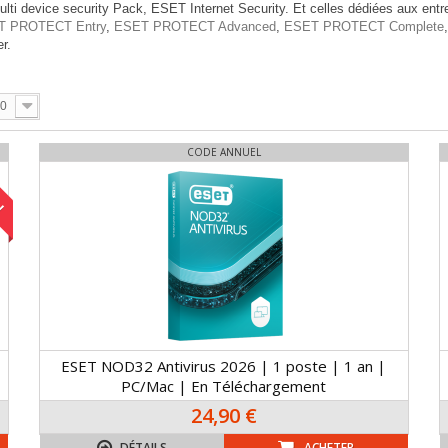
i device security Pack, ESET Internet Security. Et celles dédiées aux entre
T PROTECT Entry
,
ESET PROTECT Advanced
,
ESET PROTECT Complete
r.
0
CODE ANNUEL
!
ESET NOD32 Antivirus 2026 | 1 poste | 1 an |
PC/Mac | En Téléchargement
24,90 €
DÉTAILS
ACHETER