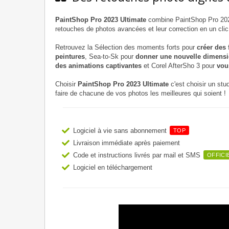
PaintShop Pro 2023 Ultimate
combine PaintShop Pro 2023
retouches de photos avancées et leur correction en un clic
Retrouvez la Sélection des moments forts pour
créer des
peintures
, Sea-to-Sk pour
donner une nouvelle dimensi
des animations captivantes
et Corel AfterSho 3 pour
vou
Choisir
PaintShop Pro 2023 Ultimate
c'est choisir un stu
faire de chacune de vos photos les meilleures qui soient !
Logiciel à vie sans abonnement
TOP
Livraison immédiate après paiement
Code et instructions livrés par mail et SMS
OFFICI
Logiciel en téléchargement