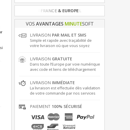
FRANCE
& EUROPE
VOS
AVANTAGES
MINUTE
SOFT
er
LIVRAISON
PAR MAIL ET SMS
Simple et rapide avec traçabilité de
votre livraison où que vous soyez
si
LIVRAISON
GRATUITE
Dans toute l’Europe par voie numérique
avec code et liens de téléchargement
LIVRAISON
IMMÉDIATE
La livraison est effectuée dès validation
de votre commande par nos services
PAIEMENT
100% SÉCURISÉ