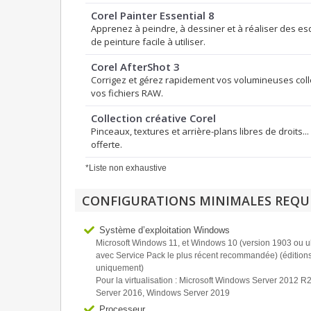
Corel Painter Essential 8
Apprenez à peindre, à dessiner et à réaliser des e
de peinture facile à utiliser.
Corel AfterShot 3
Corrigez et gérez rapidement vos volumineuses coll
vos fichiers RAW.
Collection créative Corel
Pinceaux, textures et arrière-plans libres de droits...
offerte.
*Liste non exhaustive
CONFIGURATIONS MINIMALES REQU
Système d’exploitation Windows
Microsoft Windows 11, et Windows 10 (version 1903 ou ul
avec Service Pack le plus récent recommandée) (éditions
uniquement)
Pour la virtualisation : Microsoft Windows Server 2012 
Server 2016, Windows Server 2019
Processeur