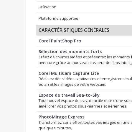
Utilisation
Plateforme supportée
CARACTÉRISTIQUES GÉNÉRALES
Corel PaintShop Pro
Sélection des moments forts
Créez de courtes vidéos et présentez les moments f
aventure grâce au nouveau créateur de films intellig
Corel MultiCam Capture Lite
Réalisez des vidéos captivantes et enregistrer simu
écran et les images de votre webcam.
Espace de travail Sea-to-Sky
Tout nouvel espace de travail tactile doté d’une suit
améliorer vos photos sous-marines et aériennes.
PhotoMirage Express
Transformez sans effort toutes vos images en une 
quelques minutes.