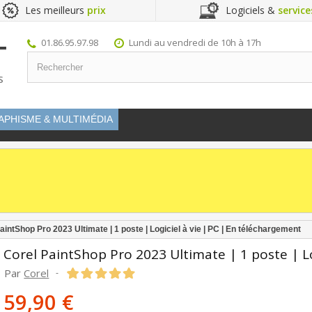
Les meilleurs
prix
Logiciels &
service
01.86.95.97.98
Lundi au vendredi de 10h à 17h
S
APHISME & MULTIMÉDIA
aintShop Pro 2023 Ultimate | 1 poste | Logiciel à vie | PC | En téléchargement
Corel PaintShop Pro 2023 Ultimate | 1 poste | Lo
Par
Corel
-
59,90 €