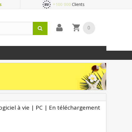
s
+100 000
Clients
0
giciel à vie | PC | En téléchargement