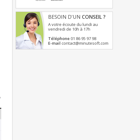
BESOIN D'UN
CONSEIL ?
A votre écoute du lundi au
vendredi de 10h à 17h
Téléphone
01 86 95 97 98
E-mail
contact@minutesoft.com
p