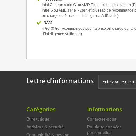
Intel Celeron série G ou AMD Phenom II et plus rapide (
Intel i5 ou AMD série Ryzen et plus rapide recommandé p
en charge de fonction d’Intelligence Artificielle)
RAM
4 Go (8 Go recommandés pour la prise en charge de la f
d’Intelligence Artificielle)
Lettre d'informations
Catégories
Informations
Bureautique
Contactez-nous
Antivirus & sécurité
Politique données
personnelles
Comptabilité & gestion