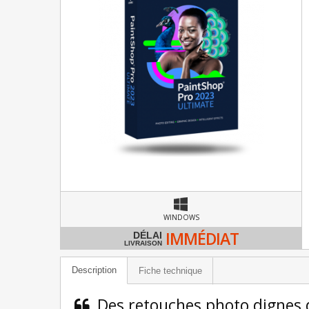
WINDOWS
IMMÉDIAT
DÉLAI
LIVRAISON
Description
Fiche technique
Des retouches photo dignes 