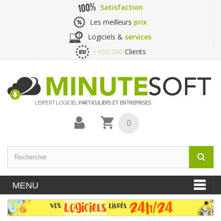
Satisfaction
Les meilleurs
prix
Logiciels &
services
+100 000
Clients
L'EXPERT LOGICIEL
PARTICULIERS ET ENTREPRISES
0
MENU