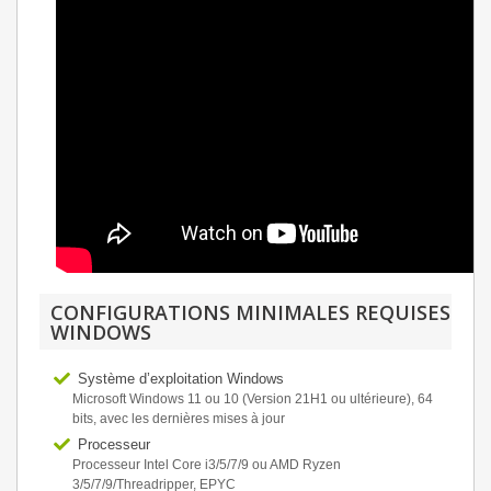
CONFIGURATIONS MINIMALES REQUISES
WINDOWS
Système d’exploitation Windows
Microsoft Windows 11 ou 10 (Version 21H1 ou ultérieure), 64
bits, avec les dernières mises à jour
Processeur
Processeur Intel Core i3/5/7/9 ou AMD Ryzen
3/5/7/9/Threadripper, EPYC