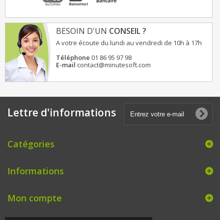
BESOIN D'UN
CONSEIL ?
A votre écoute du lundi au vendredi de 10h à 17h
Téléphone
01 86 95 97 98
E-mail
contact@minutesoft.com
Lettre d'informations
Catégories
Informations
Mon compte