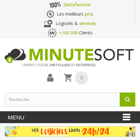
Satisfaction
Les meilleurs
prix
Logiciels &
services
+100 000
Clients
L'EXPERT LOGICIEL
PARTICULIERS ET ENTREPRISES
0
MENU