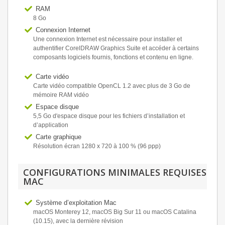
RAM
8 Go
Connexion Internet
Une connexion Internet est nécessaire pour installer et
authentifier CorelDRAW Graphics Suite et accéder à certains
composants logiciels fournis, fonctions et contenu en ligne.
Carte vidéo
Carte vidéo compatible OpenCL 1.2 avec plus de 3 Go de
mémoire RAM vidéo
Espace disque
5,5 Go d'espace disque pour les fichiers d’installation et
d’application
Carte graphique
Résolution écran 1280 x 720 à 100 % (96 ppp)
CONFIGURATIONS MINIMALES REQUISES
MAC
Système d’exploitation Mac
macOS Monterey 12, macOS Big Sur 11 ou macOS Catalina
(10.15), avec la dernière révision