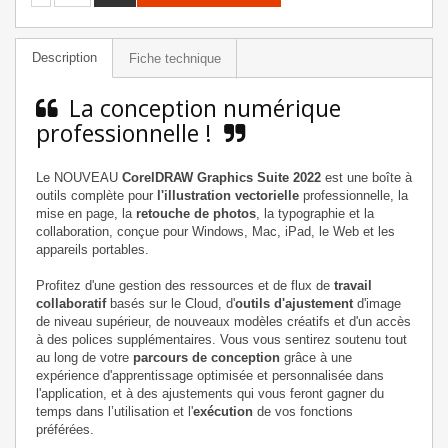
Description
Fiche technique
La conception numérique
professionnelle !
Le NOUVEAU
CorelDRAW Graphics Suite 2022
est une boîte à
outils complète pour
l'illustration vectorielle
professionnelle, la
mise en page, la
retouche de photos
, la typographie et la
collaboration, conçue pour Windows, Mac, iPad, le Web et les
appareils portables.
Profitez d'une gestion des ressources et de flux de
travail
collaboratif
basés sur le Cloud, d'
outils d'ajustement
d'image
de niveau supérieur, de nouveaux modèles créatifs et d'un accès
à des polices supplémentaires. Vous vous sentirez soutenu tout
au long de votre
parcours de conception
grâce à une
expérience d'apprentissage optimisée et personnalisée dans
l'application, et à des ajustements qui vous feront gagner du
temps dans l’utilisation et l'
exécution
de vos fonctions
préférées.