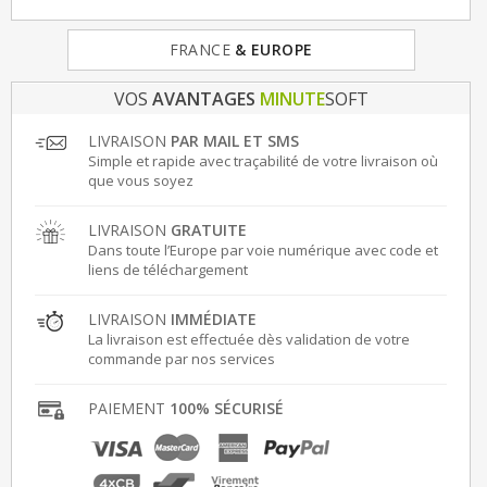
FRANCE
& EUROPE
VOS
AVANTAGES
MINUTE
SOFT
LIVRAISON
PAR MAIL ET SMS
Simple et rapide avec traçabilité de votre livraison où
que vous soyez
LIVRAISON
GRATUITE
Dans toute l’Europe par voie numérique avec code et
liens de téléchargement
LIVRAISON
IMMÉDIATE
La livraison est effectuée dès validation de votre
commande par nos services
PAIEMENT
100% SÉCURISÉ