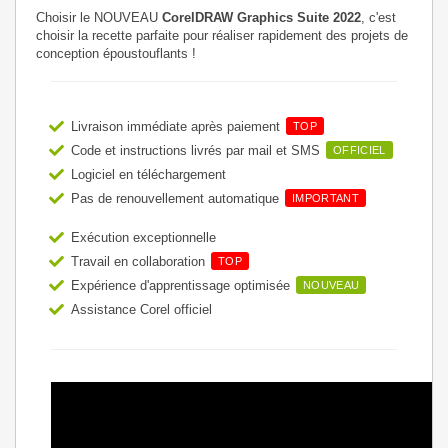
Choisir le NOUVEAU
CorelDRAW Graphics Suite 2022
, c'est
choisir la recette parfaite pour réaliser rapidement des projets de
conception époustouflants !
Livraison immédiate après paiement
TOP
Code et instructions livrés par mail et SMS
OFFICIEL
Logiciel en téléchargement
Pas de renouvellement automatique
IMPORTANT
Exécution exceptionnelle
Travail en collaboration
TOP
Expérience d'apprentissage optimisée
NOUVEAU
Assistance Corel officiel