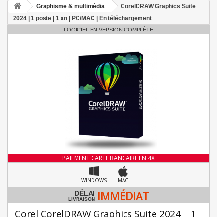
Graphisme & multimédia
CorelDRAW Graphics Suite
2024 | 1 poste | 1 an | PC/MAC | En téléchargement
LOGICIEL EN VERSION COMPLÈTE
PAIEMENT CARTE BANCAIRE EN 4X
WINDOWS
MAC
IMMÉDIAT
DÉLAI
LIVRAISON
Corel CorelDRAW Graphics Suite 2024 | 1