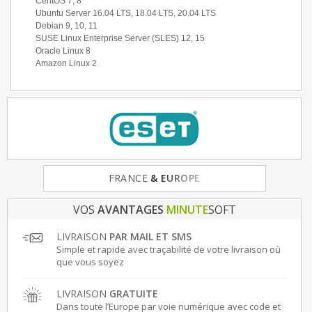
CentOS 7, 8
Ubuntu Server 16.04 LTS, 18.04 LTS, 20.04 LTS
Debian 9, 10, 11
SUSE Linux Enterprise Server (SLES) 12, 15
Oracle Linux 8
Amazon Linux 2
FRANCE
& EUROPE
VOS
AVANTAGES
MINUTE
SOFT
LIVRAISON
PAR MAIL ET SMS
Simple et rapide avec traçabilité de votre livraison où
que vous soyez
LIVRAISON
GRATUITE
Dans toute l’Europe par voie numérique avec code et