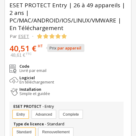
ESET PROTECT Entry | 26 à 49 appareils |
2 ans |
PC/MAC/ANDROID/IOS/LINUX/VMWARE |
En Téléchargement
Par
ESET
-
40,51 €
HT
Prix
par appareil
TTC
48,61 €
Code
Livré par email
Logiciel
En téléchargement
Installation
Simple et guidée
ESET PROTECT
- Entry
Entry
Advanced
Complete
Type de licence
- Standard
Standard
Renouvellement