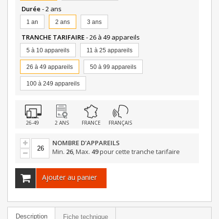
Durée
- 2 ans
1 an
2 ans
3 ans
TRANCHE TARIFAIRE
- 26 à 49 appareils
5 à 10 appareils
11 à 25 appareils
26 à 49 appareils
50 à 99 appareils
100 à 249 appareils
26-49
2 ANS
FRANCE
FRANÇAIS
NOMBRE D'APPAREILS
Min.
26
, Max.
49
pour cette tranche tarifaire
Ajouter au panier
Description
Fiche technique