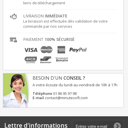
liens de téléchargement
LIVRAISON
IMMÉDIATE
La livraison est effectuée dès validation de votre
commande par nos services
PAIEMENT
100% SÉCURISÉ
BESOIN D'UN
CONSEIL ?
A votre écoute du lundi au vendredi de 10h à 17h
Téléphone
01 86 95 97 98
E-mail
contact@minutesoft.com
Lettre d'informations