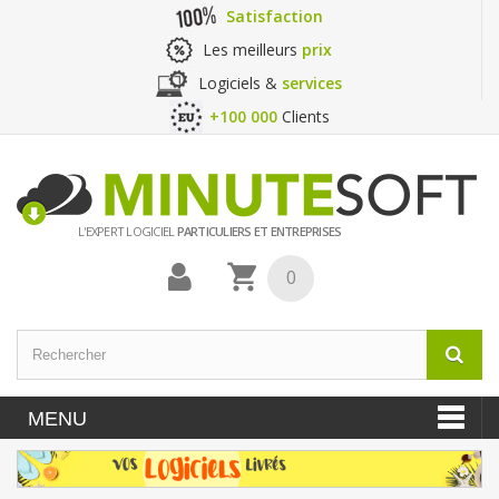
Satisfaction
Les meilleurs
prix
Logiciels &
services
+100 000
Clients
L'EXPERT LOGICIEL
PARTICULIERS ET ENTREPRISES
0
MENU