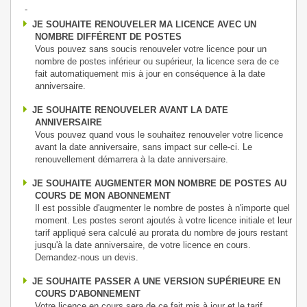
-
JE SOUHAITE RENOUVELER MA LICENCE AVEC UN
NOMBRE DIFFÉRENT DE POSTES
Vous pouvez sans soucis renouveler votre licence pour un
nombre de postes inférieur ou supérieur, la licence sera de ce
fait automatiquement mis à jour en conséquence à la date
anniversaire.
JE SOUHAITE RENOUVELER AVANT LA DATE
ANNIVERSAIRE
Vous pouvez quand vous le souhaitez renouveler votre licence
avant la date anniversaire, sans impact sur celle-ci. Le
renouvellement démarrera à la date anniversaire.
JE SOUHAITE AUGMENTER MON NOMBRE DE POSTES AU
COURS DE MON ABONNEMENT
Il est possible d'augmenter le nombre de postes à n'importe quel
moment. Les postes seront ajoutés à votre licence initiale et leur
tarif appliqué sera calculé au prorata du nombre de jours restant
jusqu'à la date anniversaire, de votre licence en cours.
Demandez-nous un devis.
JE SOUHAITE PASSER A UNE VERSION SUPÉRIEURE EN
COURS D'ABONNEMENT
Votre licence en cours sera de ce fait mis à jour et le tarif