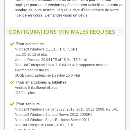
appliqué pour cette version supérieure sera calculé au prorata du
nombre de jours restant jusqu'à la date d'anniversaire de votre
licence en cours. Demandez-nous un devis.
CONFIGURATIONS MINIMALES REQUISES
Pour ordinateurs
Microsoft Windows 11, 10, 8.1, 8, 7, SP1
macOS 10.12 et plus
Ubuntu Desktop 20.04 LTS et 18.04 LTS 64-bit
Red Hat Enterprise Linux 7, 8 64-bit with supported desktop
environment installed
SUSE Linux Enterprise Desktop 15 64-bit
Pour smartphones & tablettes
Android 5 (Lollipop) et plus
iOS 9 et plus
Pour serveurs
Microsoft Windows Server 2022, 2019, 2016, 2012, 2008, R2 SP1
Microsoft Windows Storage Server 2012, 2008R2
Microsoft Windows Small Business Server 2011
RedHat Enterprise Linux (RHEL) 7, 8